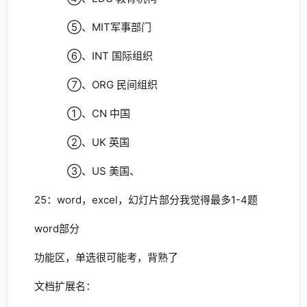
⑤、MIT军事部门
⑥、INT 国际组织
⑦、ORG 民间组织
①、CN 中国
②、UK 英国
③、US 美国、
25：word，excel，幻灯片部分我觉得最多1-4题
word部分
功能区，单选很可能考，背熟了
文档扩展名：