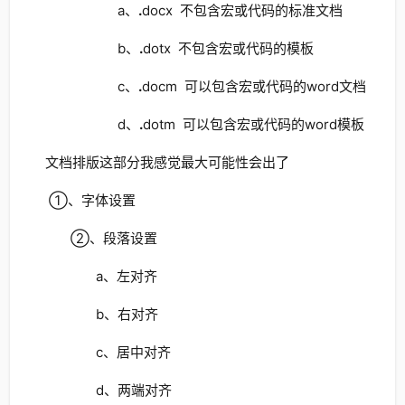
a、
.
docx 不包含宏或代码的标准文档
b、
.
dotx 不包含宏或代码的模板
c、
.
docm 可以包含宏或代码的word文档
d、
.
dotm 可以包含宏或代码的word模板
文档排版这部分我感觉最大可能性会出了
①、字体设置
②、段落设置
a、左对齐
b、右对齐
c、居中对齐
d、两端对齐