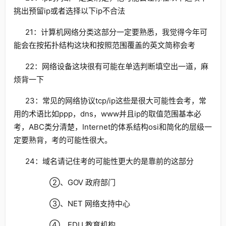
挑出预留ip或者选择以下ip不合法
21：计算机网络分类这部分一定要熟悉，我觉得今年可
能会在按拓扑结构这块和按照范围覆盖的英文简称会考
22：网络设备这块很有可能在单选判断填空出一道，麻
烦背一下
23：常见的网络协议tcp/ip这些是很大可能性会考，常
用的术语比如ppp，dns，www并且ip的取值范围基本必
考，ABC类分清楚，Internet的体系结构osi和简化的层级一
定要熟背，考的可能性很大。
24：域名请记住考的可能性更大的是靠前的这部分
②、GOV 政府部门
③、NET 网络支持中心
④、EDU 教育机构