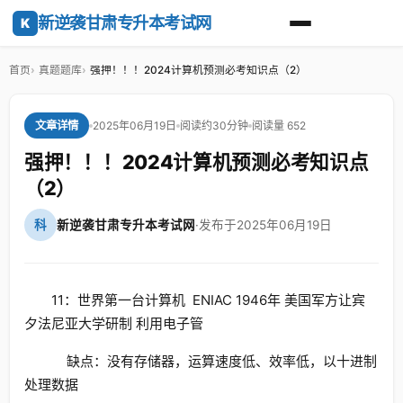
新逆袭甘肃专升本考试网
K
首页
真题题库
强押！！！2024计算机预测必考知识点（2）
2025年06月19日
阅读约30分钟
阅读量 652
文章详情
强押！！！2024计算机预测必考知识点
（2）
科
新逆袭甘肃专升本考试网
·
发布于2025年06月19日
11：世界第一台计算机 ENIAC 1946年 美国军方让宾
夕法尼亚大学研制 利用电子管
缺点：没有存储器，运算速度低、效率低，以十进制
处理数据