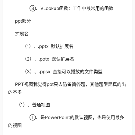
⑧、VLookup函数：工作中最常用的函数
ppt部分
扩展名
（1）、
.
pptx 默认扩展名
（2）、
.
potx 默认扩展名
（3）、
.
ppsx 直接可以播放的文件类型
PPT视图我觉得ppt只去防备简答题，其他题型是真的出
的不多
（1）、普通视图
①、是PowerPoint的默认视图，也是使用最多
的视图