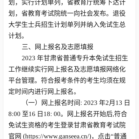
划，实行计划单列，省教育厅统筹下达计
划，省教育考试院统一向社会发布。退役
大学生士兵招生计划单列并纳入免试生总
计划。
三、网上报名及志愿填报
2023
年甘肃省普通专升本免试生招生
工作继续实行网上报名及志愿填报网络化
平台管理。符合报考条件的考生均须在规
定时间内进行网上报名。
（一）网上报名时间
: 2023
年
2
月
13
日
8:00
至
16
日
18: 00
。网上报名开始后
,
符合
免试生资格的考生登录甘肃省教育考试院
官网
(https://www.ganseea.cn/)
，点击“普通