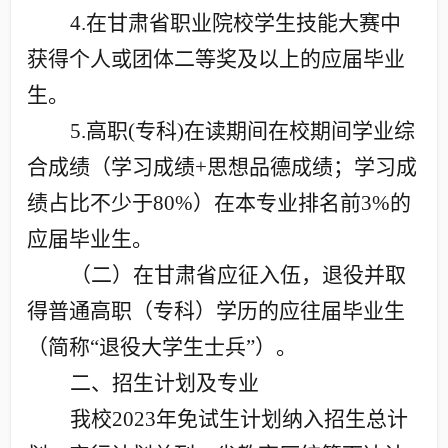
4.
在甘肃省职业院校学生技能大赛中
获得个人或团体二等奖及以上的应届毕业
生。
5.
高职
(
专科
)
在读期间在校期间学业综
合成绩（学习成绩
+
思想品德成绩；学习成
绩占比不少于
80%
）在本专业排名前
3%
的
应届毕业生。
（二）在甘肃省应征入伍，退役并取
得普通高职（专科）学历的应往届毕业生
（简称“退役大学生士兵”）。
二、招生计划及专业
我校
2023
年免试生计划纳入招生总计