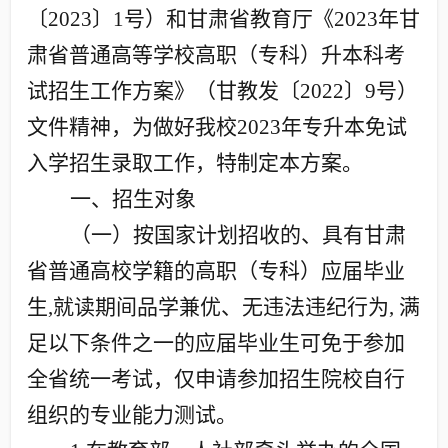
〔
2023
〕
1
号）和甘肃省教育厅《
2023
年甘
肃省普通高等学校高职（专科）升本科考
试招生工作方案》（甘教发〔
2022
〕
9
号）
文件精神，为做好我校
2023
年专升本免试
入学招生录取工作，特制定本方案。
一、招生对象
（一）按国家计划招收的、具有甘肃
省普通高校学籍的高职（专科）应届毕业
生
,
就读期间品学兼优、无违法违纪行为
,
满
足以下条件之一的应届毕业生可免于参加
全省统一考试，仅申请参加招生院校自行
组织的专业能力测试。