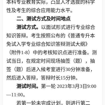
本科专业教育实际，凸显人才选拔的科学
性及考生的综合应用能力水平。
二、测试方式及时间地点
测试方式。
以面试形式进行专业综合
知识答辩。考生按照公布的《普通专升本
免试入学专业综合知识答辩测试大纲》
（附件
1-8
）中的考核知识点进行准备。测
试当日，在规定时间现场抽签（题），抽
签（题）后进入候考室进行
30
分钟准备，
然后进入答辩，答辩时长
15
分钟。
测试时间。
第一轮
2023
年
3
月
3
日
9:00
—11:00
。
若第一轮未完成计划，则进行第二