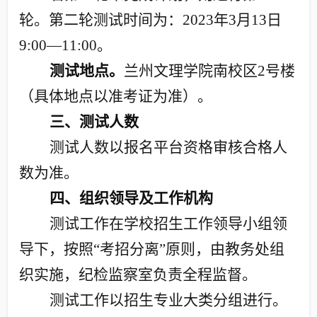
轮。第二轮测试时间为：
2023
年
3
月
13
日
9:00—11:00
。
测试地点。
兰州文理学院南校区
2
号楼
（具体地点以准考证为准）。
三、测试人数
测试人数以报名平台资格审核合格人
数为准。
四、组织领导及工作机构
测试工作在学校招生工作领导小组领
导下，按照“考招分离”原则，由教务处组
织实施，纪检监察室负责全程监督。
测试工作以招生专业大类分组进行。