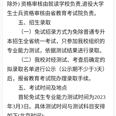
除外
)
资格审核由就读学校负责
,
退役大学
生士兵资格审核由省教育考试院负责。
五、招生录取
（一）免试招录方式为免除普通专升
本招生全省统一考试，只参加我校组织的
专业能力测试，依据测试结果进行录取。
（二）我校对经测试、考查后确定的
拟录取名单进行公示（公示期不少于
3
天）
后，报省教育考试院办理录取手续。
五、考试时间及地点
首轮免试生专业能力测试时间为
2023
年
3
月
3
日。具体测试时间与测试科目安排
如下
(
北京时间
):