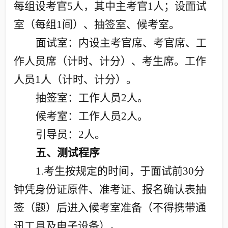
每组设考官
5
人，其中主考官
1
人；设面试
室（每组
1
间）、抽签室、候考室。
面试室：内设主考官席、考官席、工
作人员席（计时、计分）、考生席。工作
人员
1
人（计时、计分）。
抽签室：工作人员
2
人。
候考室：工作人员
2
人。
引导员：
2
人。
五、测试程序
1.
考生按规定的时间，于面试前
30
分
钟凭身份证原件、准考证、报名确认表抽
签（题）后进入候考室准备（不得携带通
讯工具及电子设备）。