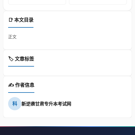
📑 本文目录
正文
🏷️ 文章标签
✍️ 作者信息
科
新逆袭甘肃专升本考试网