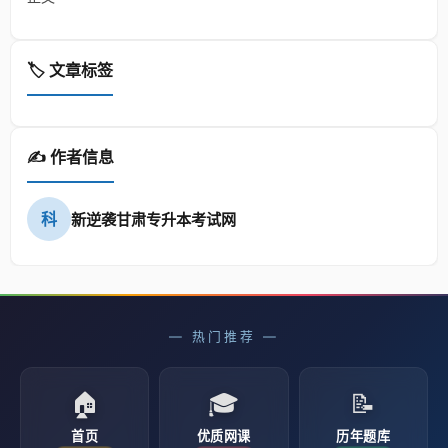
🏷️ 文章标签
✍️ 作者信息
科
新逆袭甘肃专升本考试网
— 热门推荐 —
🏠
🎓
📝
首页
优质网课
历年题库