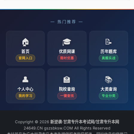
— 热门推荐 —
🏠
🎓
📝
首页
优质网课
历年题库
官网入口
限时优惠
真题实战
👤
🏫
📚
个人中心
院校查询
大类查询
我的学习
一键查找
专业分类
Copyright © 2026
新逆袭·甘肃专升本考试网/甘肃专升本网
24649.CN gszsbksw.COM All Rights Reserved