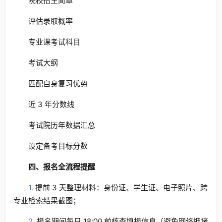
院校招生简章
评估录取概率
专业课考试科目
考试大纲
匹配自身复习优势
近 3 年分数线
考试院历年数据汇总
设定备考目标分数
四、报名全流程提醒
1.
提前 3 天整理材料：身份证、学生证、电子照片、跨
专业检索结果截图；
2.
报名期间每日 18:00 前核查填报信息（避免网络拥堵