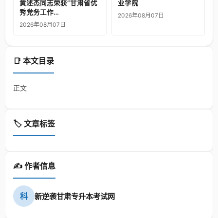
黄述杰同志荣获“甘肃省优
业学院
秀党务工作…
2026年08月07日
2026年08月07日
📑 本文目录
正文
🏷️ 文章标签
✍️ 作者信息
科
新逆袭甘肃专升本考试网