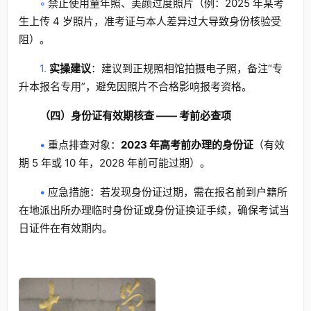
◦
禁止使用童年照、美颜过度照片（例：2025 年某考
生上传 4 岁照片，准考证与本人差异过大导致身份核验受
阻）。
1.
实操建议
：建议到正规照相馆拍摄电子照，备注“专
升本报名专用”，避免因照片不合格影响报考资格。
（四）身份证有效期核查 —— 考前必查项
•
重点排查对象：
2023 年高考前办理的身份证
（有效
期 5 年或 10 年，2028 年前可能过期）。
•
应急措施：若发现身份证过期，需在报名前到户籍所
在地派出所办理临时身份证或身份证换证手续，确保考试当
日证件在有效期内。