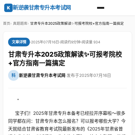
新逆袭甘肃专升本考试网
K
首页
真题题库
甘肃专升本2025政策解读✨可报考院校+官方指南一篇搞定
2025年07月16日
阅读约9分钟
阅读量 934
文章详情
甘肃专升本2025政策解读✨可报考院校
+官方指南一篇搞定
科
新逆袭甘肃专升本考试网
·
发布于2025年07月16日
"
宝子们！2025年甘肃专升本备考已经拉开序幕啦～很多
同学都在问：甘肃专升本怎么报名？可以报考哪些大学？今
天就结合甘肃省教育考试院最新发布的《2025年甘肃省普