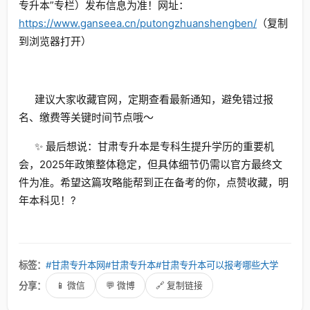
专升本”专栏）发布信息为准！网址：
https://www.ganseea.cn/putongzhuanshengben/
（复制
到浏览器打开）
建议大家收藏官网，定期查看最新通知，避免错过报
名、缴费等关键时间节点哦～
✨ 最后想说：甘肃专升本是专科生提升学历的重要机
会，2025年政策整体稳定，但具体细节仍需以官方最终文
件为准。希望这篇攻略能帮到正在备考的你，点赞收藏，明
年本科见！?
标签：
#甘肃专升本网
#甘肃专升本
#甘肃专升本可以报考哪些大学
分享：
📱 微信
💬 微博
🔗 复制链接