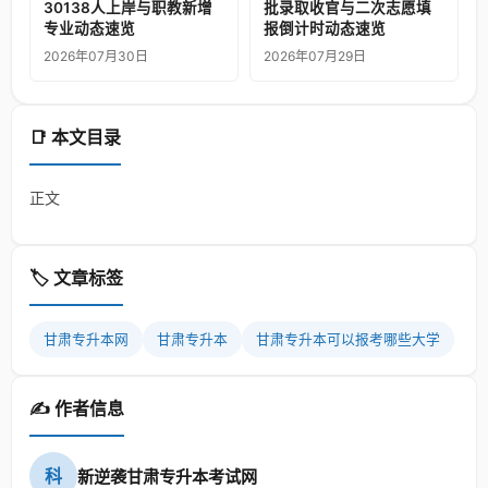
30138人上岸与职教新增
批录取收官与二次志愿填
专业动态速览
报倒计时动态速览
2026年07月30日
2026年07月29日
📑 本文目录
正文
🏷️ 文章标签
甘肃专升本网
甘肃专升本
甘肃专升本可以报考哪些大学
✍️ 作者信息
科
新逆袭甘肃专升本考试网