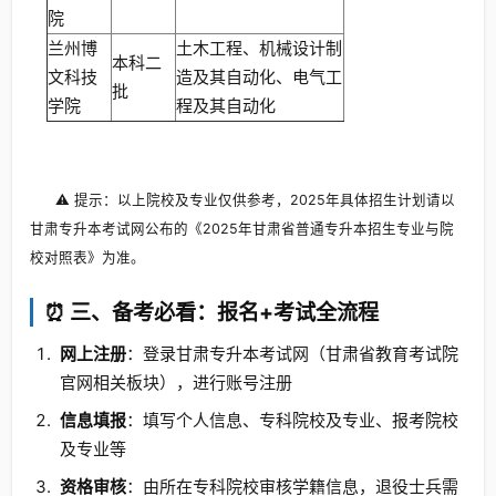
院
兰州博
土木工程、机械设计制
本科二
文科技
造及其自动化、电气工
批
学院
程及其自动化
⚠️ 提示：以上院校及专业仅供参考，2025年具体招生计划请以
甘肃专升本考试网公布的《2025年甘肃省普通专升本招生专业与院
校对照表》为准。
⏰ 三、备考必看：报名+考试全流程
网上注册
：登录甘肃专升本考试网（甘肃省教育考试院
官网相关板块），进行账号注册
信息填报
：填写个人信息、专科院校及专业、报考院校
及专业等
资格审核
：由所在专科院校审核学籍信息，退役士兵需