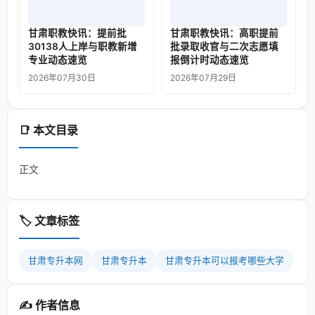
甘肃职教快讯：提前批
甘肃职教快讯：高职提前
30138人上岸与职教新增
批录取收官与二次志愿填
专业动态速览
报倒计时动态速览
2026年07月30日
2026年07月29日
📑 本文目录
正文
🏷️ 文章标签
甘肃专升本网
甘肃专升本
甘肃专升本可以报考哪些大学
✍️ 作者信息