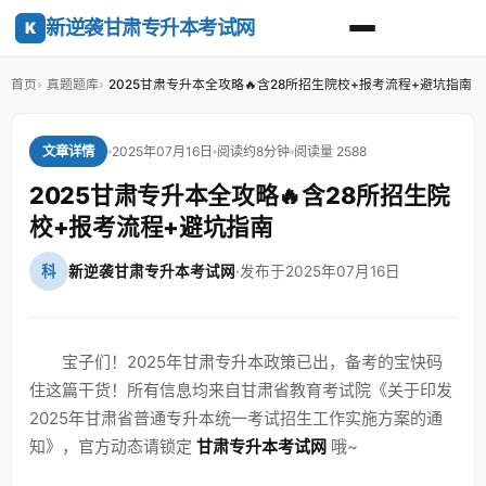
新逆袭甘肃专升本考试网
K
首页
真题题库
2025甘肃专升本全攻略🔥含28所招生院校+报考流程+避坑指南
2025年07月16日
阅读约8分钟
阅读量 2588
文章详情
2025甘肃专升本全攻略🔥含28所招生院
校+报考流程+避坑指南
科
新逆袭甘肃专升本考试网
·
发布于2025年07月16日
宝子们！2025年甘肃专升本政策已出，备考的宝快码
住这篇干货！所有信息均来自甘肃省教育考试院《关于印发
2025年甘肃省普通专升本统一考试招生工作实施方案的通
知》，官方动态请锁定
甘肃专升本考试网
哦~