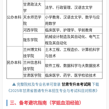
甘肃政法大
法学、行政管理、汉语言文学
学
公办本科
天水师范学
小学教育、汉语言文学、数学与应
院
用数学
河西学院
临床医学、护理学、学前教育
机械设计制造及其自动化、电气工
陇东学院
程及其自动化
兰州博文科
土木工程、工程造价、计算机科学
技学院
与技术
民办本科
兰州信息科
软件工程、数据科学与大数据技术
技学院
甘肃医学院
临床医学、药学、医学检验技术
⚠️ 完整院校及专业名单可登录
甘肃专升本考试网
下载
《2025年甘肃省普通专升本招生专业与考试科目对照表》
三、备考避坑指南（学姐血泪经验）