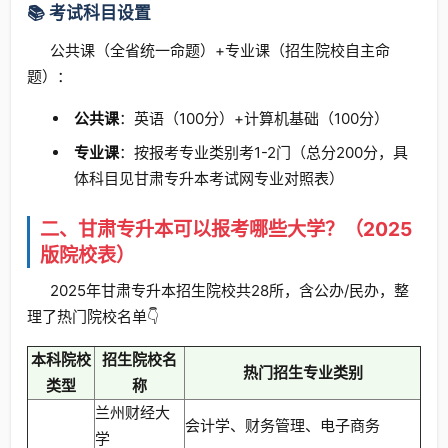
📚 考试科目设置
公共课（全省统一命题）+专业课（招生院校自主命
题）：
公共课
：英语（100分）+计算机基础（100分）
专业课
：按报考专业类别考1-2门（总分200分，具
体科目见甘肃专升本考试网专业对照表）
二、甘肃专升本可以报考哪些大学？（2025
版院校表）
2025年甘肃专升本招生院校共28所，含公办/民办，整
理了热门院校名单👇
本科院校
招生院校名
热门招生专业类别
类型
称
兰州财经大
会计学、财务管理、电子商务
学