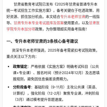
甘肃省教育考试院已发布《2025年甘肃省普通专升本
统一考试招生工作实施方案》，备考关键在于吃透政策、用
好资源、抓住加分机会。本文结合
专升本老师甘肃
的一线指
导、
甘肃专升本专业考试题库及答案
使用要点，以及
甘肃医
学院专升本加分项
政策，为你整理超实用备考指南！
一、专升本老师甘肃的3条核心备考建议
资深专升本老师强调，2025年备考需紧扣考试院政策，
重点关注以下方向：
政策锚定
：严格依据《实施方案》明确考试科目（公共
课+专业课）、报名时间（预计2024年12月）及志愿填
报规则，避免因信息偏差浪费精力。
分阶段备考
：基础阶段（9-11月）主攻公共课（英语、
计算机），强化阶段（12-2月）聚焦专业课，冲刺阶段
（3月）通过模考提升答题速度。