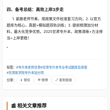
四、备考总结：高效上岸3步走
1. 紧跟老师节奏，用政策文件校准复习方向；2. 以官方
题库为核心，真题+模拟题双轨训练；3. 提前梳理加分材
料，最大化竞争优势。2025甘肃专升本，政策清晰+方法得
当=上岸更稳！
"
标签：
#专升本老师甘肃
#甘肃专升本专业考试题库及答案
#甘肃医学院专升本加分项
分享：
📱 微信
💬 微博
🔗 复制链接
📰 相关文章推荐