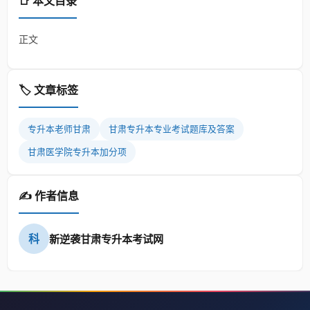
📑 本文目录
正文
🏷️ 文章标签
专升本老师甘肃
甘肃专升本专业考试题库及答案
甘肃医学院专升本加分项
✍️ 作者信息
科
新逆袭甘肃专升本考试网