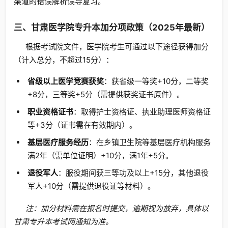
渠道的错误解析误导复习。
三、甘肃医学院专升本加分项政策（2025年最新）
根据考试院文件，医学院考生可通过以下途径获得加分
（计入总分，不超过15分）：
省级以上医学竞赛获奖
：获省级一等奖+10分，二等奖
+8分，三等奖+5分（需提供获奖证书原件）。
职业资格证书
：取得护士资格证、执业助理医师资格证
等+3分（证书需在有效期内）。
基层医疗服务经历
：在乡镇卫生院等基层医疗机构服务
满2年（需单位证明）+10分，满1年+5分。
退役军人
：服役期间获三等功及以上+15分，其他退役
军人+10分（需提供退役证等材料）。
注：加分材料需在报名时提交，逾期视为放弃，具体以
甘肃专升本考试网通知为准。