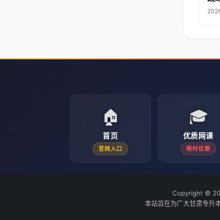
202
🏠
🎓
首页
优质网课
官网入口
限时优惠
Copyright © 2
本站旨在为广大甘肃专升