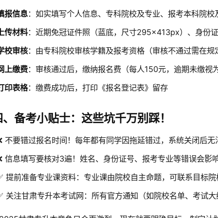
填报信息
：如实填写个人信息、专科院校及专业、报考本科院校及
上传材料
：近期免冠证件照（蓝底，尺寸295×413px）、身份
学校审核
：由专科院校审核学籍及报考资格（审核不通过需在规
网上缴费
：审核通过后，缴纳报名费（每人150元，逾期未缴视
打印表格
：缴费成功后，打印《报名登记表》留存
四、备考小贴士：这些坑千万别踩！
❌ 不要错过报名时间！每年都有同学因拖延错过，系统关闭后无
❌ 信息填写要核对3遍！姓名、身份证号、报考专业等错误会影
✅ 提前准备专业课资料：专业课由院校自主命题，可联系目标院
✅ 关注甘肃专升本考试网：所有官方通知（如院校名单、考试大