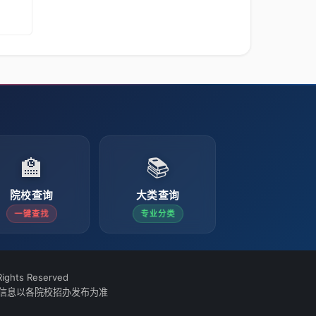
🏫
📚
院校查询
大类查询
一键查找
专业分类
ights Reserved
信息以各院校招办发布为准