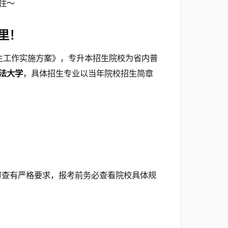
住～
里！
生工作实施方案》，专升本招生院校为省内普
法大学
，具体招生专业以当年院校招生简章
审查有严格要求，报考前务必查看院校具体规