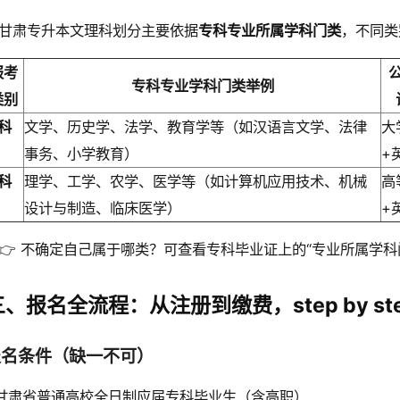
甘肃专升本文理科划分主要依据
专科专业所属学科门类
，不同类
报考
专科专业学科门类举例
类别
科
文学、历史学、法学、教育学等（如汉语言文学、法律
大
事务、小学教育）
+
科
理学、工学、农学、医学等（如计算机应用技术、机械
高
设计与制造、临床医学）
+
👉 不确定自己属于哪类？可查看专科毕业证上的“专业所属学
三、报名全流程：从注册到缴费，step by st
 报名条件（缺一不可）
甘肃省普通高校全日制应届专科毕业生（含高职）