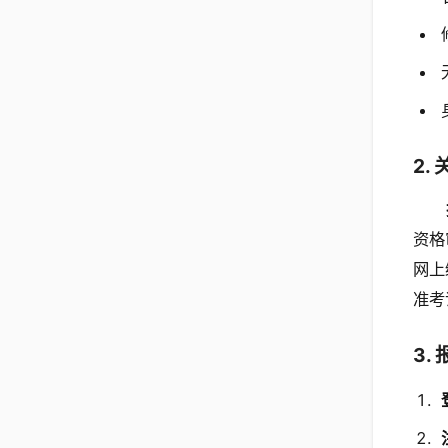
2.
资格
网上
准考
3.