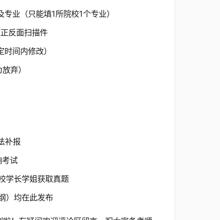
专业（只能填1所院校1个专业）
证正反面扫描件
定时间内修改）
为放弃）
法补报
响考试
校学长学姐获取真题
纲）均在此发布