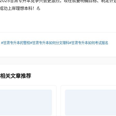
2025甘肃专升本竞争只会更激烈，现在就要明确目标、制定计
成功上岸理想本科！💪
：
#甘肃专升本的警校
#甘肃专升本如何分文理科
#甘肃专升本如何考试报名
 相关文章推荐