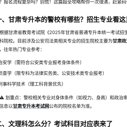
？报名流程复杂吗？别慌！这篇超全攻略帮你一次理清，赶紧码
一、甘肃专升本的警校有哪些？招生专业看这
根据甘肃省教育考试院《2025年甘肃省普通专升本统一考试招
科院校。目前涉及公安司法类相关专业的招生院校主要为
甘肃政
，往年热门专业参考：
治安学（需符合公安类专业报考身体条件）
侦查学（限专科为法律实务类、公安技术类专业报考）
刑事科学技术（理工科背景优先）
⚠️ 划重点：警校相关专业对身体条件（如视力、身高）和政治
信息以
甘肃专升本考试网
公布的院校名单为准。
二、文理科怎么分？考试科目对应表来了