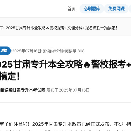
首页
必刷题库
免费网课
库
2025甘肃专升本全攻略🔥警校报考+文理分科+报名流程一篇搞定！
2025年07月16日
阅读约8分钟
阅读量 898
章详情
025甘肃专升本全攻略🔥警校报考
搞定！
新逆袭甘肃专升本考试网
·
发布于2025年07月16日
宝子们注意啦！2025年甘肃专升本政策已经正式发布，不少同