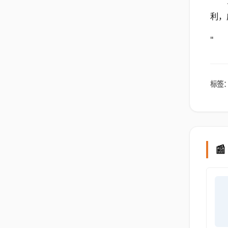
利，
"
标签
