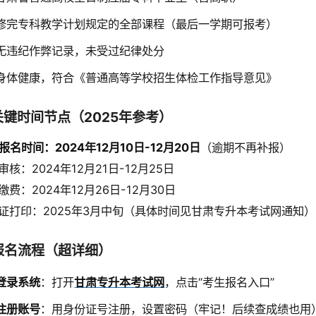
修完专科教学计划规定的全部课程（最后一学期可报考）
无违纪作弊记录，未受过纪律处分
身体健康，符合《普通高等学校招生体检工作指导意见》
 关键时间节点（2025年参考）
报名时间：2024年12月10日-12月20日
（逾期不再补报）
审核：2024年12月21日-12月25日
缴费：2024年12月26日-12月30日
证打印：2025年3月中旬（具体时间见甘肃专升本考试网通知）
 报名流程（超详细）
登录系统
：打开
甘肃专升本考试网
，点击“考生报名入口”
注册账号
：用身份证号注册，设置密码（牢记！后续查成绩也用