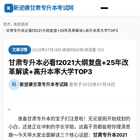
新逆袭甘肃专升本考试网
K
首页
真题题库
甘肃专升本必看❗2021大纲复盘+25年改革解读+高升本率大学TOP3
2025年07月16日
阅读约6分钟
阅读量 700
文章详情
甘肃专升本必看❗2021大纲复盘+25年改
革解读+高升本率大学TOP3
科
新逆袭甘肃专升本考试网
·
发布于2025年07月16日
"
准备甘肃专升本的宝子们注意啦！无论是刚开始规划的
小白，还是正在冲刺的学长学姐，这篇干货都能帮你理清思
路～今天带大家全面解读三个核心话题：
甘肃专升本2021