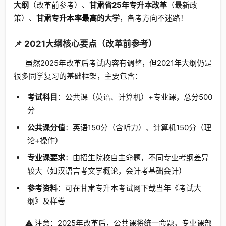
大纲
（改革前参考）、
甘肃省25年专升本改革
（最新政
策）、
甘肃专升本率最高的大学
，备考方向不迷路！
📌 2021大纲核心要点（改革前参考）
虽然2025年改革后考试内容有调整，但2021年大纲仍是
很多同学复习的基础框架，主要包含：
考试科目
：公共课（英语、计算机）+专业课，总分500
分
公共课分值
：英语150分（含听力）、计算机150分（理
论+操作）
专业课要求
：由招生院校自主命题，不同专业考纲差异
较大（如汉语言考文学概论，会计考基础会计）
参考资料
：可在甘肃专升本考试网下载当年《考试大
纲》及样卷
⚠️ 注意：2025年改革后，公共课将统一命题，专业课部