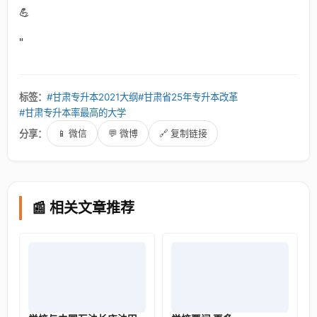
💪
"
标签：
#甘肃专升本2021大纲
#甘肃省25年专升本改革
#甘肃专升本率最高的大学
分享：
📱 微信
💬 微博
🔗 复制链接
📰 相关文章推荐