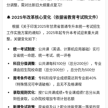
分调整，需对比新旧大纲重点复习！
🔔 2025年改革核心变化（依据省教育考试院文件）
根据《关于印发2025年甘肃省普通专升本统一考试招生
工作实施方案的通知》，2025年起专升本考试迎来重大调
整，关键变化如下：
统一考试制度
：公共课（英语、计算机应用基础）实行
全省统一命题、统一考试、统一评卷
科目分值调整
：公共课每科100分（总分200分），专业
课由招生院校命题（总分300分），总分仍为500分
报考条件收紧
：专科阶段学业成绩需达到专业前40%
（特殊情况可申请破格），且无不及格课程
录取规则优化
：按\"公共课成绩+专业课成绩\"总分从高
到低录取，公办院校增加专项计划名额
新增免试政策
：获省级及以上职业技能竞赛一等奖的学