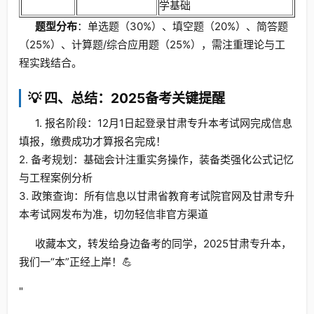
学基础
题型分布
：单选题（30%）、填空题（20%）、简答题
（25%）、计算题/综合应用题（25%），需注重理论与工
程实践结合。
💡 四、总结：2025备考关键提醒
1. 报名阶段：12月1日起登录甘肃专升本考试网完成信息
填报，缴费成功才算报名完成！
2. 备考规划：基础会计注重实务操作，装备类强化公式记忆
与工程案例分析
3. 政策查询：所有信息以甘肃省教育考试院官网及甘肃专升
本考试网发布为准，切勿轻信非官方渠道
收藏本文，转发给身边备考的同学，2025甘肃专升本，
我们一“本”正经上岸！💪
"