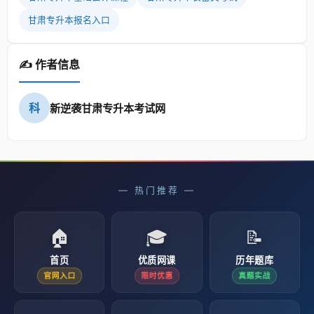
甘肃专升本报名入口
✍️ 作者信息
科
新逆袭甘肃专升本考试网
— 热门推荐 —
🏠
🎓
📝
首页
优质网课
历年题库
官网入口
限时优惠
真题实战