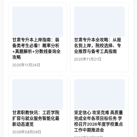
甘肃专升本上岸指南：装
甘肃专升本全攻略：从报
备类考生必看！概率分析
名到上岸，院校选择、专
+真题解析+分数线查询全
业推荐与备考工具指南
攻略
2025年11月21日
2025年11月24日
甘肃职教快讯：工匠学院
坚定信心 攻坚克难 高质量
扩容与就业服务智能化最
完成全年各项目标任务 学
新动态速览
校召开2026年度学校重点
工作中期推进会
2026年08月08日