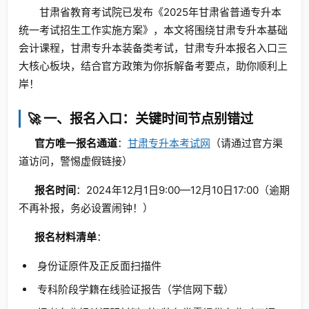
甘肃省教育考试院已发布《2025年甘肃省普通专升本
统一考试招生工作实施方案》，本文将围绕甘肃专升本基础
会计课程，甘肃专升本装备类考试，甘肃专升本报名入口三
大核心板块，结合官方政策为你拆解备考要点，助你顺利上
岸！
🚀 一、报名入口：关键时间节点别错过
官方唯一报名通道
：
甘肃专升本考试网
（请通过官方渠
道访问，警惕虚假链接）
报名时间
：2024年12月1日9:00—12月10日17:00（逾期
不再补报，务必设置闹钟！）
报名材料清单
：
身份证原件及正反面扫描件
专科阶段学籍在线验证报告（学信网下载）