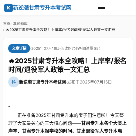
新逆袭甘肃专升本考试网
K
首页
真题题库
🔥2025甘肃专升本全攻略！上岸率/报名时间/退役军人政策一文汇总
2025年07月16日
阅读约7分钟
阅读量 854
文章详情
🔥2025甘肃专升本全攻略！上岸率/报名
时间/退役军人政策一文汇总
科
新逆袭甘肃专升本考试网
·
发布于2025年07月16日
"
正在准备2025年甘肃专升本的宝子们注意啦！今天整
理了大家最关心的三大核心问题——
甘肃专升本各个大类上
岸率、甘肃专升本报学校的时间、甘肃退役军人专升本电