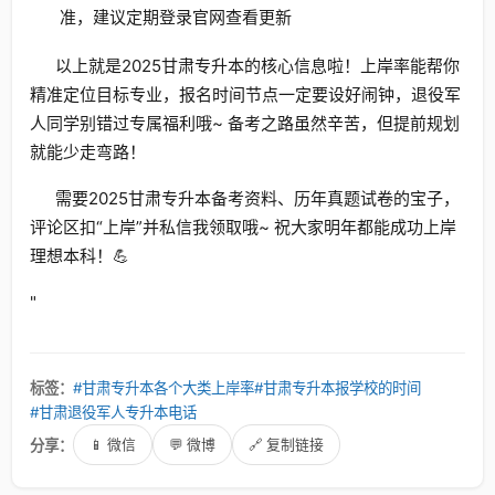
准，建议定期登录官网查看更新
以上就是2025甘肃专升本的核心信息啦！上岸率能帮你
精准定位目标专业，报名时间节点一定要设好闹钟，退役军
人同学别错过专属福利哦~ 备考之路虽然辛苦，但提前规划
就能少走弯路！
需要2025甘肃专升本备考资料、历年真题试卷的宝子，
评论区扣“上岸”并私信我领取哦~ 祝大家明年都能成功上岸
理想本科！💪
"
标签：
#甘肃专升本各个大类上岸率
#甘肃专升本报学校的时间
#甘肃退役军人专升本电话
分享：
📱 微信
💬 微博
🔗 复制链接