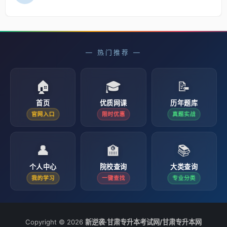
— 热门推荐 —
🏠
🎓
📝
首页
优质网课
历年题库
官网入口
限时优惠
真题实战
👤
🏫
📚
个人中心
院校查询
大类查询
我的学习
一键查找
专业分类
Copyright © 2026
新逆袭·甘肃专升本考试网/甘肃专升本网