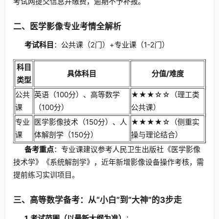
考试网提交信息并缴费，逾期不予补报。
二、医学影像专业考情全解析
考试科目
：公共课（2门）+专业课（1-2门）
科目
具体科目
分值/难度
类型
公共
英语（100分）、高等数学
★★★☆☆（理工类
课
（100分）
公共课）
专业
医学影像技术（150分）、人
★★★★☆（侧重实
课
体解剖学（150分）
操与理论结合）
备考重点
：专业课建议参考人民卫生出版社《医学影像
技术学》《系统解剖学》，近年新增影像设备操作考核，需
提前练习实训项目。
三、高等数学备考：从“小白”到“大神”的3步走
1. 考试范围（以最新大纲为准）
：