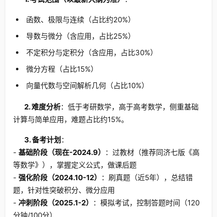
函数、极限与连续（占比约20%）
导数与微分（含应用，占比25%）
不定积分与定积分（含应用，占比30%）
微分方程（占比15%）
向量代数与空间解析几何（占比10%）
2. 难度分析
：低于考研数学，高于高考数学，侧重基础
计算与简单应用，难题占比约15%。
3. 备考计划
：
-
基础阶段（现在-2024.9）
：过教材（推荐同济七版《高
等数学》），掌握定义公式，做课后题
-
强化阶段（2024.10-12）
：刷真题（近5年），总结错
题，针对性突破积分、微分应用
-
冲刺阶段（2025.1-2）
：模拟考试，控制答题时间（120
分钟/100分）