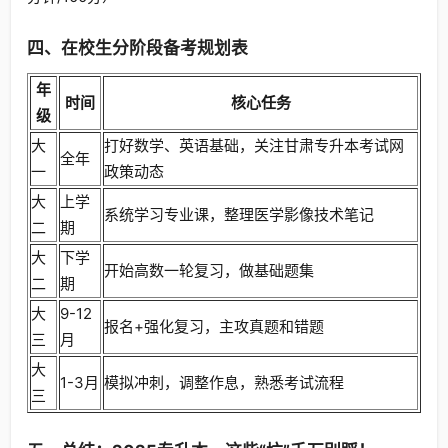
四、在校生分阶段备考规划表
年
时间
核心任务
级
大
打好数学、英语基础，关注甘肃专升本考试网
全年
一
政策动态
大
上学
系统学习专业课，整理医学影像技术笔记
二
期
大
下学
开始高数一轮复习，做基础题集
二
期
大
9-12
报名+强化复习，主攻真题和错题
三
月
大
1-3月
模拟冲刺，调整作息，熟悉考试流程
三