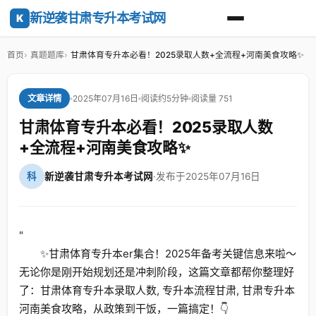
新逆袭甘肃专升本考试网
K
首页
真题题库
甘肃体育专升本必看！2025录取人数+全流程+河南美食攻略✨
2025年07月16日
阅读约5分钟
阅读量 751
文章详情
甘肃体育专升本必看！2025录取人数
+全流程+河南美食攻略✨
科
新逆袭甘肃专升本考试网
·
发布于2025年07月16日
"
✨甘肃体育专升本er集合！2025年备考关键信息来啦～
无论你是刚开始规划还是冲刺阶段，这篇文章都帮你整理好
了：甘肃体育专升本录取人数, 专升本流程甘肃, 甘肃专升本
河南美食攻略，从政策到干饭，一篇搞定！👇