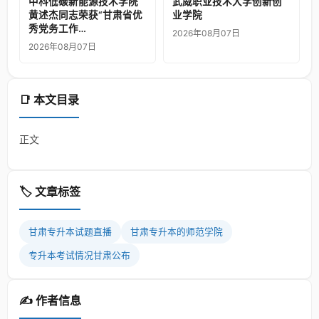
中科低碳新能源技术学院
武威职业技术大学创新创
黄述杰同志荣获“甘肃省优
业学院
秀党务工作…
2026年08月07日
2026年08月07日
📑 本文目录
正文
🏷️ 文章标签
甘肃专升本试题直播
甘肃专升本的师范学院
专升本考试情况甘肃公布
✍️ 作者信息