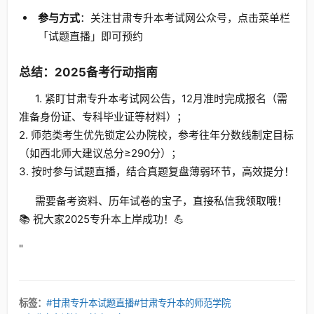
参与方式
：关注甘肃专升本考试网公众号，点击菜单栏
「试题直播」即可预约
总结：2025备考行动指南
1. 紧盯甘肃专升本考试网公告，12月准时完成报名（需
准备身份证、专科毕业证等材料）；
2. 师范类考生优先锁定公办院校，参考往年分数线制定目标
（如西北师大建议总分≥290分）；
3. 按时参与试题直播，结合真题复盘薄弱环节，高效提分！
需要备考资料、历年试卷的宝子，直接私信我领取哦！
📚 祝大家2025专升本上岸成功！💪
"
标签：
#甘肃专升本试题直播
#甘肃专升本的师范学院