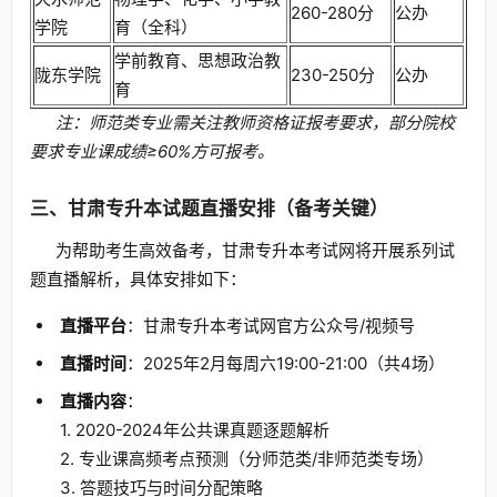
260-280分
公办
学院
育（全科）
学前教育、思想政治教
陇东学院
230-250分
公办
育
注：师范类专业需关注教师资格证报考要求，部分院校
要求专业课成绩≥60%方可报考。
三、甘肃专升本试题直播安排（备考关键）
为帮助考生高效备考，甘肃专升本考试网将开展系列试
题直播解析，具体安排如下：
直播平台
：甘肃专升本考试网官方公众号/视频号
直播时间
：2025年2月每周六19:00-21:00（共4场）
直播内容
：
1. 2020-2024年公共课真题逐题解析
2. 专业课高频考点预测（分师范类/非师范类专场）
3. 答题技巧与时间分配策略