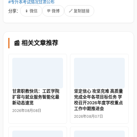
#专升本考试情况甘肃公布
分享：
📱 微信
💬 微博
🔗 复制链接
📰 相关文章推荐
甘肃职教快讯：工匠学院
坚定信心 攻坚克难 高质量
扩容与就业服务智能化最
完成全年各项目标任务 学
新动态速览
校召开2026年度学校重点
工作中期推进会
2026年08月08日
2026年08月07日