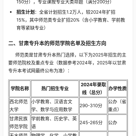
150分），专业课按专业大类命题（满分200分）
招生计划
：全省计划招生1.2万人，较2024年扩招
15%，其中师范类专业扩招20%（含小学教育、学前教
育等紧缺专业）
二、甘肃专升本的师范学院名单及招生方向
师范类是甘肃专升本热门选择，以下为2025年招生的主
要师范院校及重点专业（数据参考2024年，2025年以甘肃
专升本考试网最终公布为准）：
2024年录取
学院名称
热门招生专业
办学性质
线（总分）
西北师范
小学教育、汉语言文
公办（省
290-310分
大学
学、数学与应用数学
重点）
甘肃民族
学前教育、历史学、英
245-265分
公办
师范学院
语
天水师范
物理学、化学、小学教