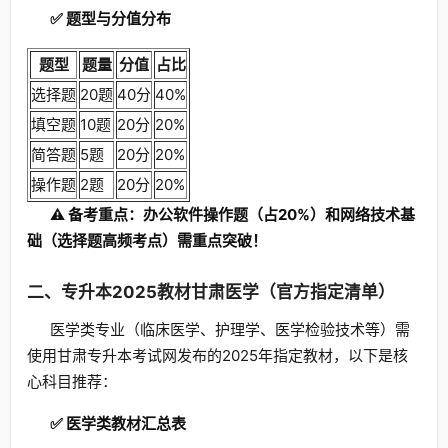
✅ 题型与分值分布
题型
题量
分值
占比
选择题
20题
40分
40%
填空题
10题
20分
20%
简答题
5题
20分
20%
操作题
2题
20分
20%
⚠️ 备考重点：办公软件操作题（占20%）和网络技术基
础（选择题高频考点）需重点突破！
二、专升本2025教材甘肃医学（官方指定清单）
医学类专业（临床医学、护理学、医学检验技术等）需
使用甘肃专升本考试网发布的2025年指定教材，以下是核
心科目推荐：
✅ 医学类教材汇总表