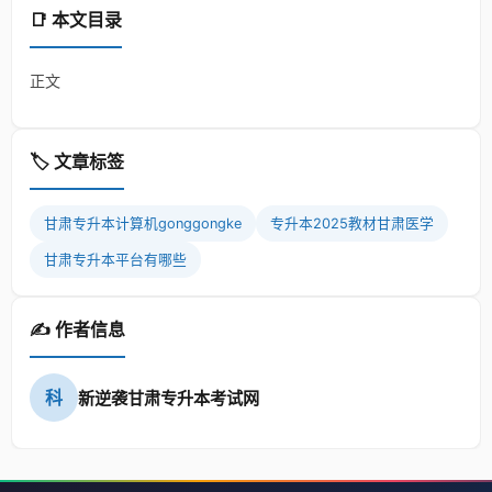
📑 本文目录
正文
🏷️ 文章标签
甘肃专升本计算机gonggongke
专升本2025教材甘肃医学
甘肃专升本平台有哪些
✍️ 作者信息
科
新逆袭甘肃专升本考试网