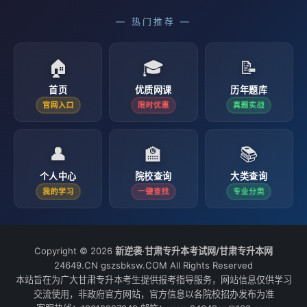
— 热门推荐 —
🏠
🎓
📝
首页
优质网课
历年题库
官网入口
限时优惠
真题实战
👤
🏫
📚
个人中心
院校查询
大类查询
我的学习
一键查找
专业分类
Copyright © 2026
新逆袭·甘肃专升本考试网/甘肃专升本网
24649.CN gszsbksw.COM All Rights Reserved
本站旨在为广大甘肃专升本考生提供报考指导服务，网站信息仅供学习
交流使用，非政府官方网站，官方信息以各院校招办发布为准