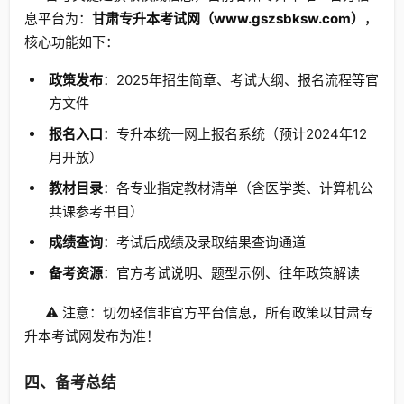
息平台为：
甘肃专升本考试网（www.gszsbksw.com）
，
核心功能如下：
政策发布
：2025年招生简章、考试大纲、报名流程等官
方文件
报名入口
：专升本统一网上报名系统（预计2024年12
月开放）
教材目录
：各专业指定教材清单（含医学类、计算机公
共课参考书目）
成绩查询
：考试后成绩及录取结果查询通道
备考资源
：官方考试说明、题型示例、往年政策解读
⚠️ 注意：切勿轻信非官方平台信息，所有政策以甘肃专
升本考试网发布为准！
四、备考总结