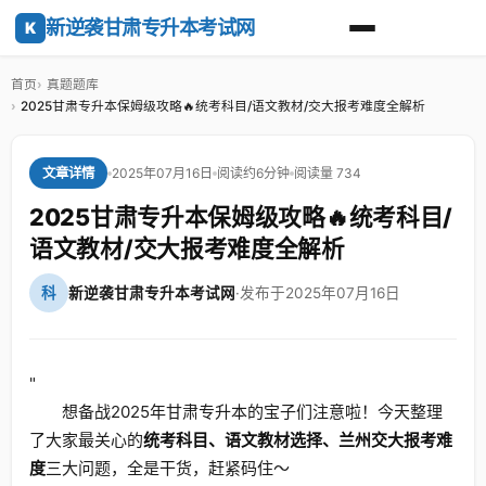
新逆袭甘肃专升本考试网
K
首页
真题题库
2025甘肃专升本保姆级攻略🔥统考科目/语文教材/交大报考难度全解析
2025年07月16日
阅读约6分钟
阅读量 734
文章详情
2025甘肃专升本保姆级攻略🔥统考科目/
语文教材/交大报考难度全解析
科
新逆袭甘肃专升本考试网
·
发布于2025年07月16日
"
想备战2025年甘肃专升本的宝子们注意啦！今天整理
了大家最关心的
统考科目、语文教材选择、兰州交大报考难
度
三大问题，全是干货，赶紧码住～