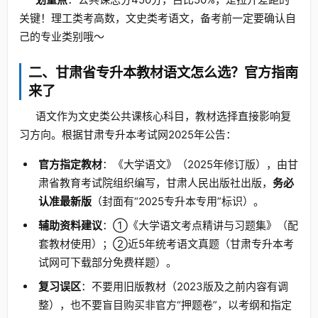
关键！理工类考高数，文史类考语文，备考前一定要确认自
己的专业类别哦～
二、甘肃省专升本教材语文怎么选？官方指南
来了
语文作为文史类公共课核心科目，教材选择直接影响复
习方向。根据甘肃专升本考试网2025年公告：
官方指定教材
：《大学语文》（2025年修订版），由甘
肃省教育考试院组织编写，甘肃人民出版社出版，
务必
认准最新版
（封面有“2025专升本专用”标识）。
辅助资料建议
：①《大学语文考点精讲与习题集》（配
套教材使用）；②近5年统考语文真题（甘肃专升本考
试网可下载部分免费样题）。
复习误区
：不要用旧版教材（2023版及之前内容有调
整），也不要盲目购买非官方“押题卷”，以考纲和指定