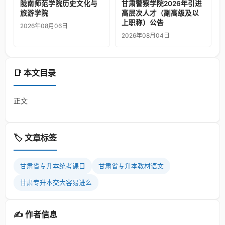
陇南师范学院历史文化与
甘肃警察学院2026年引进
旅游学院
高层次人才（副高级及以
上职称）公告
2026年08月06日
2026年08月04日
📑 本文目录
正文
🏷️ 文章标签
甘肃省专升本统考课目
甘肃省专升本教材语文
甘肃专升本交大容易进么
✍️ 作者信息