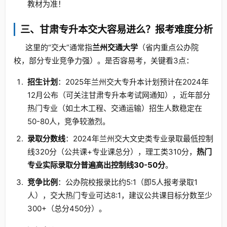
教材为准！
三、甘肃专升本交大容易进么？报考难度分析
这里的“交大”通常指
兰州交通大学
（省内重点公办院
校，部分专业竞争力强）。是否容易考，关键看3点：
招生计划
：2025年兰州交大专升本计划预计在2024年
12月公布（可关注甘肃专升本考试网通知），近年部分
热门专业（如土木工程、交通运输）招生人数稳定在
50-80人，竞争较激烈。
录取分数线
：2024年兰州交大文史类专业录取最低控制
线320分（公共课+专业课总分），理工类310分，
热门
专业实际录取分普遍高出控制线30-50分
。
竞争比例
：公办院校报录比约5:1（即5人报考录取1
人），交大热门专业可达8:1，建议公共课目标分数至少
300+（总分450分）。