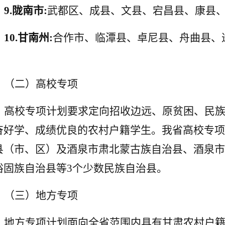
9.
陇南市:
武都区、成县、文县、宕昌县、康县
10.
甘南州:
合作市、临潭县、卓尼县、舟曲县、
。
（二）高校专项
高校专项计划要求定向招收边远、原贫困、民
奋好学、成绩优良的农村户籍学生。我省高校专项
县（市、区）及酒泉市肃北蒙古族自治县、酒泉市
裕固族自治县等3个少数民族自治县。
（三）地方专项
地方专项计划面向全省范围内具有甘肃农村户