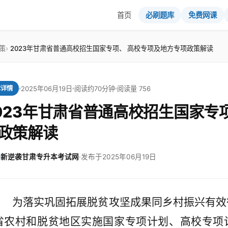
首页
必刷题库
免费网课
策
2023年甘肃省普通高校招生国家专项、 高校专项及地方专项政策解读
2025年06月19日
阅读约70分钟
阅读量 756
章详情
023年甘肃省普通高校招生国家专
政策解读
新逆袭甘肃专升本考试网
·
发布于2025年06月19日
为落实巩固拓展脱贫
攻坚成果同乡村振兴有效
省农村和脱贫地区实施国家专项计划、高校专项