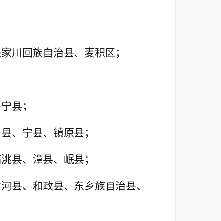
张家川回族自治县、麦积区；
静宁县；
宁县、宁县、镇原县；
临洮县、漳
县、岷县；
广河县、和
政县、
东乡族自治县、