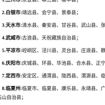
2.
白银市:
靖远县、会宁县、景泰县；
3.
天水市:
清水县、秦安县、甘谷县、武山县、
4.
武威市:
古浪县、天祝藏族自治县；
5.
平凉市:
崆峒区、泾川县、灵台县、庄浪县、
6.
庆阳市:
庆城县、环县、华池县、合水县、正
7.
定西市:
安
定区、通渭县、陇西县、渭源县、
8.
临夏州:
临
夏市、临夏县、康乐县、永靖县、
石山自治县；