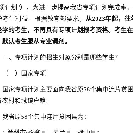
专项计划”）。
为进一步提高我省专项计划完成率，
护考生利益。根据教育部要求，
从2023年起，
退学的考生，不再具有专项计划报考资格。考生在
，默认考生服从专业调剂。
一、专项计划的招生对象分别是哪些学生？
（一）国家专项
国家专项计划主要面向我省原58个集中连片贫
分农村和城镇户籍。
我省原58个集中连片贫困县为：
1.
兰州市:
永登县、皋兰县、榆中县；