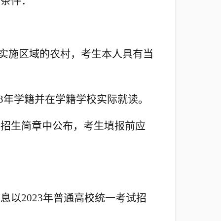
本条件：
实施区域的农村，考生本人具有当
3年学籍并
在学籍学校实际就读
。
在招生简章中公布，考生填报前应
以2023年普通高校统一考试招