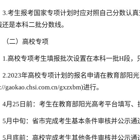
3.
考生报考国家专项计划时应对照自己分数认真
线还是本科二批分数线。
（二）高校专项
1.
高校专项考生填报批次设置在本科一批H段，
2.2023
年高校专项计划的报名申请在教育部阳光
p://gaokao.chsi.com.cn/gxzxbm)进行。
4
月25日
前：考生在教育部阳光高考平台填写、
5
月中旬：省市完成考生基本条件审核并公示通
5
月底前：高校完成考生其他条件审核并公示通