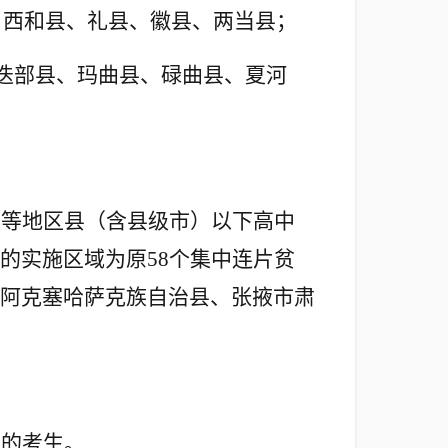
、西和县、礼县、徽县、两当县；
迭部县、玛曲县、碌曲县、夏河
族等地区县（含县级市）以下高中
的实施区域为原58个集中连片贫
阿克塞哈萨克族自治县、张掖市肃
籍的考生。