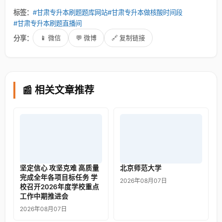
标签：
#甘肃专升本刷题题库网站
#甘肃专升本做核酸时间段
#甘肃专升本刷题直播间
分享：
📱 微信
💬 微博
🔗 复制链接
📰 相关文章推荐
坚定信心 攻坚克难 高质量
北京师范大学
完成全年各项目标任务 学
2026年08月07日
校召开2026年度学校重点
工作中期推进会
2026年08月07日