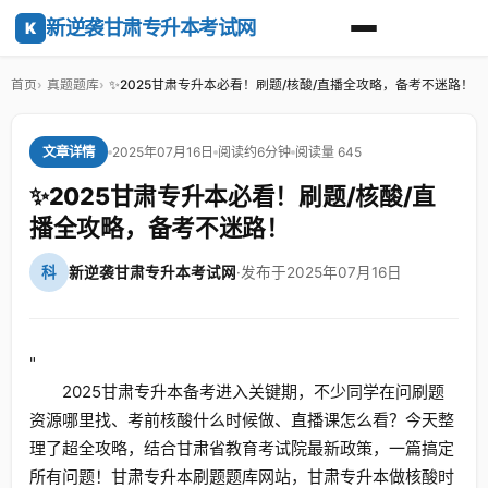
新逆袭甘肃专升本考试网
K
首页
真题题库
✨2025甘肃专升本必看！刷题/核酸/直播全攻略，备考不迷路！
2025年07月16日
阅读约6分钟
阅读量 645
文章详情
✨2025甘肃专升本必看！刷题/核酸/直
播全攻略，备考不迷路！
科
新逆袭甘肃专升本考试网
·
发布于2025年07月16日
"
2025甘肃专升本备考进入关键期，不少同学在问刷题
资源哪里找、考前核酸什么时候做、直播课怎么看？今天整
理了超全攻略，结合甘肃省教育考试院最新政策，一篇搞定
所有问题！甘肃专升本刷题题库网站，甘肃专升本做核酸时