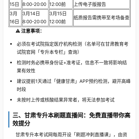
15日
8:00-20:00
12:00前
上传电子版报告
3月
3月14日
3月15日
纸质报告需携带至考场备查
16日
8:00-20:00
12:00前
⚠️ 注意事项：
必须在考试院指定医疗机构检测（名单可在甘肃教育考
试院官网「专升本专栏」查询）
检测时务必携带身份证+准考证，信息不一致将影响结
果有效性
建议提前1天通过「健康甘肃」APP预约检测，避开高峰
时段
未按时上传或核酸结果异常者，将无法参加考试
三、甘肃专升本刷题直播间：免费直播带你高
效提分
甘肃专升本考试网每周开设「刷题冲刺直播课」，由资