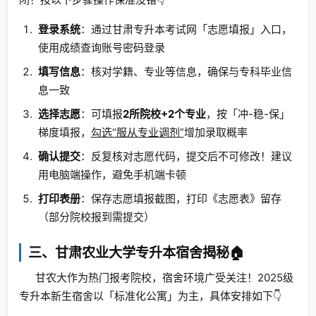
登录系统
：通过甘肃专升本考试网「志愿填报」入口，
使用成绩查询账号密码登录
填写信息
：核对学籍、专业等信息，确保与专科毕业信
息一致
选择志愿
：可填报
2所院校+2个专业
，按「冲-稳-保」
梯度填报，
勾选“服从专业调剂”
增加录取概率
确认提交
：反复核对志愿代码，提交后不可修改！建议
用电脑端操作，避免手机端卡顿
打印表册
：保存志愿填报截图，打印《志愿表》留存
（部分院校报到需提交）
三、甘肃农业大学专升本宿舍揭秘🏠
甘农大作为热门报考院校，宿舍环境广受关注！2025级
专升本新生宿舍以「标准化公寓」为主，具体安排如下👇