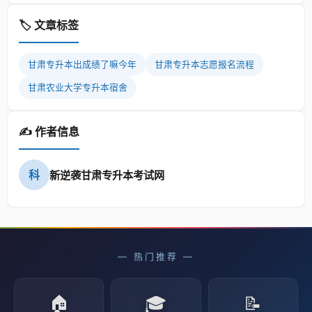
🏷️ 文章标签
甘肃专升本出成绩了嘛今年
甘肃专升本志愿报名流程
甘肃农业大学专升本宿舍
✍️ 作者信息
科
新逆袭甘肃专升本考试网
— 热门推荐 —
🏠
🎓
📝