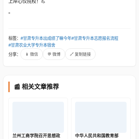
上岸心仪院校！💪
"
标签：
#甘肃专升本出成绩了嘛今年
#甘肃专升本志愿报名流程
#甘肃农业大学专升本宿舍
分享：
📱 微信
💬 微博
🔗 复制链接
📰 相关文章推荐
兰州工商学院召开思想政
中华人民共和国教育部