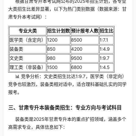
根据甘肃专升本考试网公布的2025年招生计划，各专业
大类招生比差异显著，以下为热门类别数据（数据来源：甘
肃专升本考试网）：
专业大类
招生计划数
预计报考人数
招生比
医学类（含定向）
1200
8500
1:7.1
装备类
850
4200
1:4.9
文史类
980
9500
1:9.7
理工类（非装备）
1500
6800
1:4.5
📊 竞争分析：文史类招生比达1:9.7，医学类（非定向）
竞争也较激烈，装备类相对适中，适合理科基础扎实的同学
报考。
三、甘肃专升本装备类招生：专业方向与考试科目
装备类是2025年甘肃专升本的重点扩招领域，涵盖多个
高需求专业，具体信息如下：