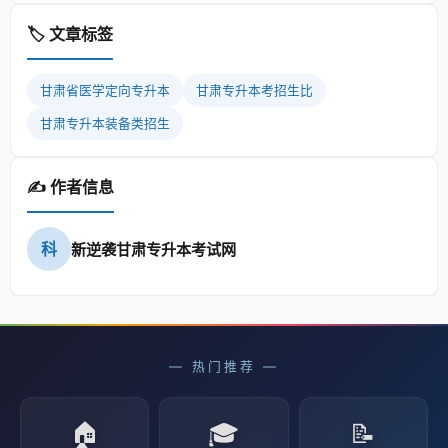
🏷️ 文章标签
甘肃省医学定向专升本
甘肃专升本考招生比
甘肃专升本装备类招生
✍️ 作者信息
科
新逆袭甘肃专升本考试网
— 热门推荐 —
🏠
🎓
📝