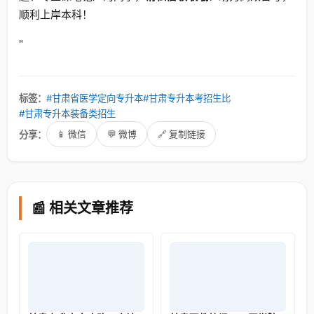
顺利上岸本科！
"
标签：
#甘肃省医学定向专升本
#甘肃专升本考招生比
#甘肃专升本装备类招生
分享：
📱 微信
💬 微博
🔗 复制链接
📰 相关文章推荐