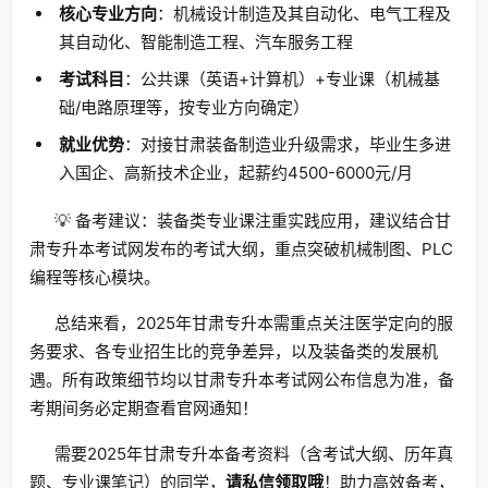
核心专业方向
：机械设计制造及其自动化、电气工程及
其自动化、智能制造工程、汽车服务工程
考试科目
：公共课（英语+计算机）+专业课（机械基
础/电路原理等，按专业方向确定）
就业优势
：对接甘肃装备制造业升级需求，毕业生多进
入国企、高新技术企业，起薪约4500-6000元/月
💡 备考建议：装备类专业课注重实践应用，建议结合甘
肃专升本考试网发布的考试大纲，重点突破机械制图、PLC
编程等核心模块。
总结来看，2025年甘肃专升本需重点关注医学定向的服
务要求、各专业招生比的竞争差异，以及装备类的发展机
遇。所有政策细节均以甘肃专升本考试网公布信息为准，备
考期间务必定期查看官网通知！
需要2025年甘肃专升本备考资料（含考试大纲、历年真
题、专业课笔记）的同学，
请私信领取哦
！助力高效备考，