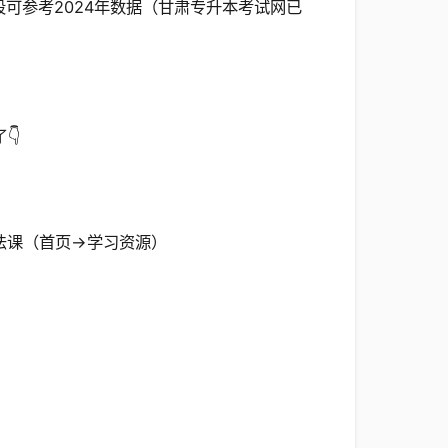
段可参考2024年数据（甘肃专升本考试网已
👇
法课（首页→学习资源）