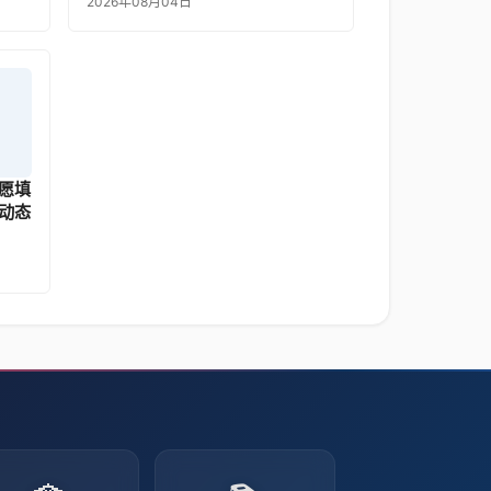
2026年08月04日
愿填
动态