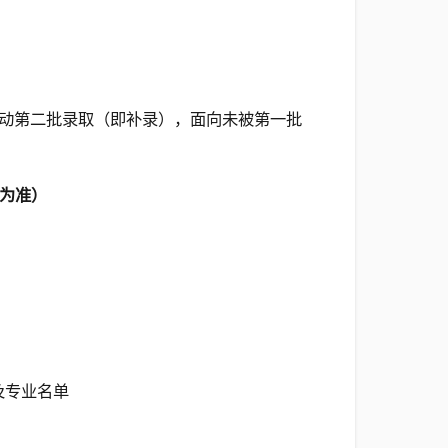
动第二批录取（即补录），面向未被第一批
知为准）
及专业名单