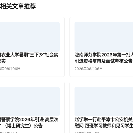
 相关文章推荐
肃农业大学暑期“三下乡”社会实
陇南师范学院2026年第一批
纪实
引进资格复审及面试考核公告
6年08月06日
2026年08月06日
肃警察学院2026年引进 高层次
赵学琳一行赴平凉市公安机关
才 （博士研究生）公告
慰问 跟班学习教师和见习学