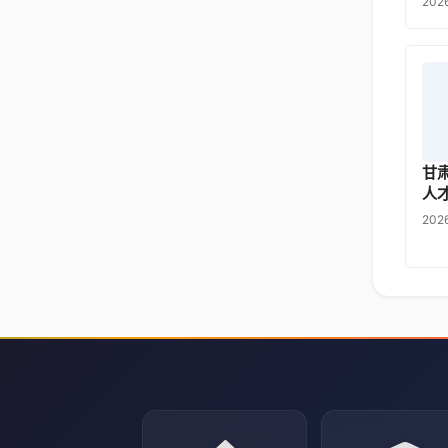
20
甘
人
20