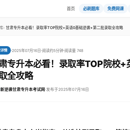
首页
必刷题库
免费网课
库
甘肃专升本必看！录取率TOP院校+英语0基础逆袭+第二批录取全攻略
2025年07月16日
阅读约5分钟
阅读量 748
章详情
肃专升本必看！录取率TOP院校+
取全攻略
新逆袭甘肃专升本考试网
·
发布于2025年07月16日