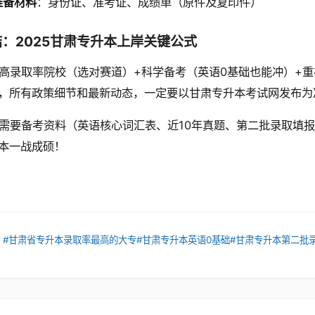
准备材料
：身份证、准考证、成绩单（原件及复印件）
：2025甘肃专升本上岸关键公式
高录取率院校（选对赛道）+科学备考（英语0基础也能冲）+
，所有政策细节和最新动态，一定要以甘肃专升本考试网发布为
需要备考资料（英语核心词汇表、近10年真题、第二批录取填
本一战成硕！
：
#甘肃省专升本录取率最高的大专
#甘肃专升本英语0基础
#甘肃专升本第二批