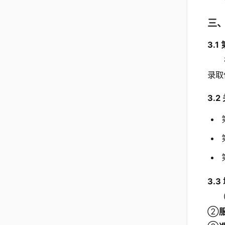
三
3.
录取
3.
3.
②