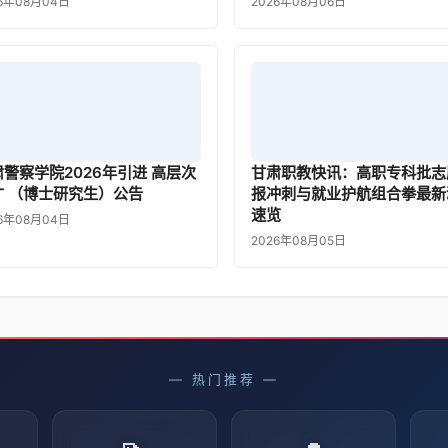
26年08月04日
2026年08月06日
肃警察学院2026年引进 高层次
甘肃职教快讯：高职专科批志
才 （博士研究生）公告
报冲刺与就业护航组合拳最新
速览
26年08月04日
2026年08月05日
— 热门推荐 —