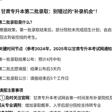
、甘肃专升本第二批录取：别错过的“补录机会”！
1 第二批录取是什么？
根据政策，第一批录取结束后，部分院校未完成招生计划，会启
但达到省控线的考生。
2 关键时间节点（参考2024年，2025年以甘肃专升本考试网通
第一批录取结果公布：预计4月中旬
第二批志愿填报：结果公布后3天内
第二批录取公示：填报结束后5个工作日
3 填报注意事项
①
及时关注官网
：甘肃专升本考试网会第一时间发布补录院校
服从专业调剂
：增加录取概率，入学后部分院校支持转专业