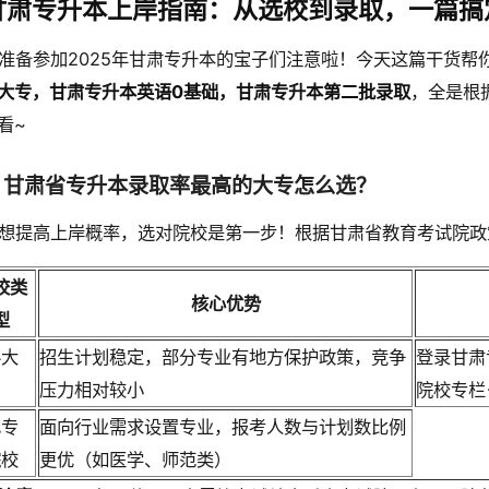
甘肃专升本上岸指南：从选校到录取，一篇搞
准备参加2025年甘肃专升本的宝子们注意啦！今天这篇干货帮
大专，甘肃专升本英语0基础，甘肃专升本第二批录取
，全是根
看~
、甘肃省专升本录取率最高的大专怎么选？
想提高上岸概率，选对院校是第一步！根据甘肃省教育考试院政
校类
核心优势
型
办大
招生计划稳定，部分专业有地方保护政策，竞争
登录甘肃专
压力相对较小
院校专栏
色专
面向行业需求设置专业，报考人数与计划数比例
院校
更优（如医学、师范类）