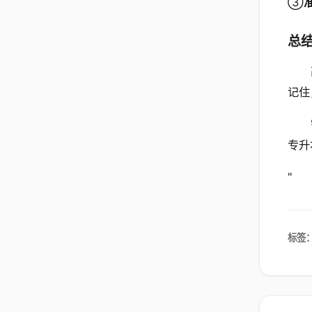
③
总结
记住
专升
"
标签