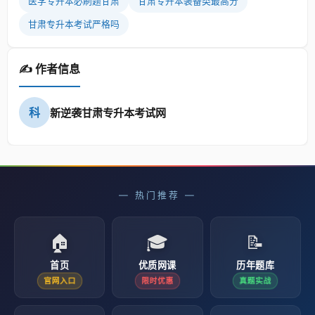
医学专升本必刷题甘肃
甘肃专升本装备类最高分
甘肃专升本考试严格吗
✍️ 作者信息
科
新逆袭甘肃专升本考试网
— 热门推荐 —
🏠
🎓
📝
首页
优质网课
历年题库
官网入口
限时优惠
真题实战