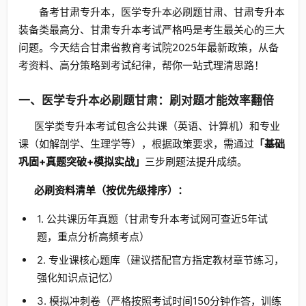
备考甘肃专升本，医学专升本必刷题甘肃、甘肃专升本
装备类最高分、甘肃专升本考试严格吗是考生最关心的三大
问题。今天结合甘肃省教育考试院2025年最新政策，从备
考资料、高分策略到考试纪律，帮你一站式理清思路！
一、医学专升本必刷题甘肃：刷对题才能效率翻倍
医学类专升本考试包含公共课（英语、计算机）和专业
课（如解剖学、生理学等），根据政策要求，需通过
「基础
巩固+真题突破+模拟实战」
三步刷题法提升成绩。
必刷资料清单（按优先级排序）：
1. 公共课历年真题（甘肃专升本考试网可查近5年试
题，重点分析高频考点）
2. 专业课核心题库（建议搭配官方指定教材章节练习，
强化知识点记忆）
3. 模拟冲刺卷（严格按照考试时间150分钟作答，训练