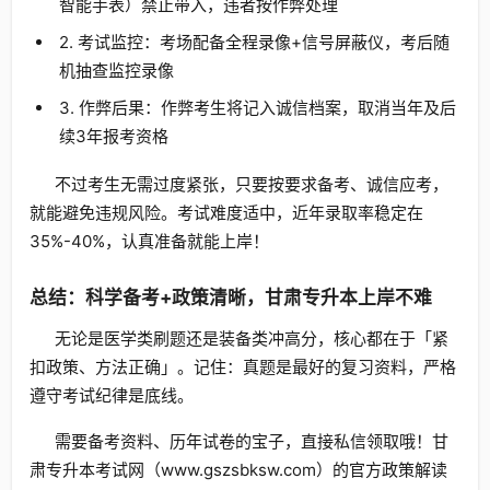
智能手表）禁止带入，违者按作弊处理
2. 考试监控：考场配备全程录像+信号屏蔽仪，考后随
机抽查监控录像
3. 作弊后果：作弊考生将记入诚信档案，取消当年及后
续3年报考资格
不过考生无需过度紧张，只要按要求备考、诚信应考，
就能避免违规风险。考试难度适中，近年录取率稳定在
35%-40%，认真准备就能上岸！
总结：科学备考+政策清晰，甘肃专升本上岸不难
无论是医学类刷题还是装备类冲高分，核心都在于「紧
扣政策、方法正确」。记住：真题是最好的复习资料，严格
遵守考试纪律是底线。
需要备考资料、历年试卷的宝子，直接私信领取哦！甘
肃专升本考试网（www.gszsbksw.com）的官方政策解读