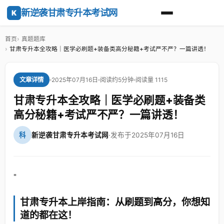
新逆袭甘肃专升本考试网
K
首页
真题题库
甘肃专升本全攻略｜医学必刷题+装备类高分秘籍+考试严不严？一篇讲透！
2025年07月16日
阅读约5分钟
阅读量 1115
文章详情
甘肃专升本全攻略｜医学必刷题+装备类
高分秘籍+考试严不严？一篇讲透！
科
新逆袭甘肃专升本考试网
·
发布于2025年07月16日
"
甘肃专升本上岸指南：从刷题到高分，你想知
道的都在这！