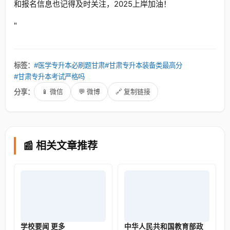
和报名信息也记得及时关注，2025上岸加油！
"
标签：
#医学专升本必刷题甘肃
#甘肃专升本装备类最高分
#甘肃专升本考试严格吗
分享：
📱 微信
💬 微博
🔗 复制链接
📰 相关文章推荐
学校要闻 更多
中华人民共和国教育部政