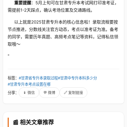
重要提醒
：5月上旬可在甘肃专升本考试网打印准考证，
需提前1-2天踩点，确认考场位置及交通路线。
以上就是2025甘肃专升本的核心信息啦！录取流程要按
节点推进，分数线关注官方动态，考点以准考证为准。备考
的同学，需要历年真题、高频考点笔记等资料，记得私信领
取哦～
"
标签：
#甘肃省专升本录取过程
#甘肃中专升本科多少分
#甘肃专升本考点设置在哪
分享：
📱 微信
💬 微博
🔗 复制链接
📰 相关文章推荐