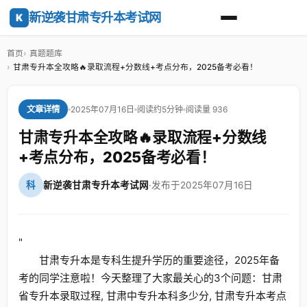
新逆袭甘肃专升本考试网
K
首页
真题题库
甘肃专升本全攻略🔥录取流程+分数线+考点分布，2025备考必看！
2025年07月16日
阅读约5分钟
阅读量 936
文章详情
甘肃专升本全攻略🔥录取流程+分数线
+考点分布，2025备考必看！
科
新逆袭甘肃专升本考试网
·
发布于2025年07月16日
"
甘肃专升本是专科生提升学历的重要途径，2025年备
考的同学注意啦！今天整理了大家最关心的3个问题：甘肃
省专升本录取过程, 甘肃中专升本科多少分, 甘肃专升本考点