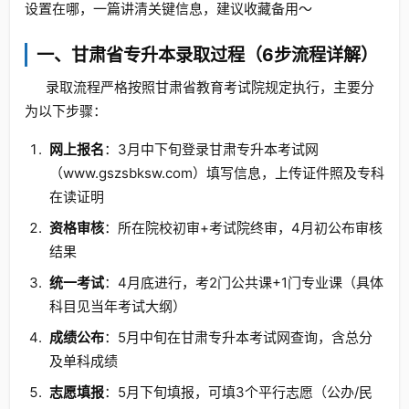
设置在哪，一篇讲清关键信息，建议收藏备用～
一、甘肃省专升本录取过程（6步流程详解）
录取流程严格按照甘肃省教育考试院规定执行，主要分
为以下步骤：
网上报名
：3月中下旬登录甘肃专升本考试网
（www.gszsbksw.com）填写信息，上传证件照及专科
在读证明
资格审核
：所在院校初审+考试院终审，4月初公布审核
结果
统一考试
：4月底进行，考2门公共课+1门专业课（具体
科目见当年考试大纲）
成绩公布
：5月中旬在甘肃专升本考试网查询，含总分
及单科成绩
志愿填报
：5月下旬填报，可填3个平行志愿（公办/民