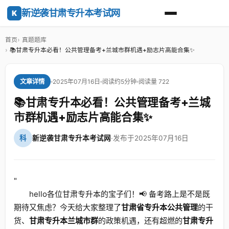
新逆袭甘肃专升本考试网
K
首页
真题题库
📚甘肃专升本必看！公共管理备考+兰城市群机遇+励志片高能合集✨
2025年07月16日
阅读约5分钟
阅读量 722
文章详情
📚甘肃专升本必看！公共管理备考+兰城
市群机遇+励志片高能合集✨
科
新逆袭甘肃专升本考试网
·
发布于2025年07月16日
"
hello各位甘肃专升本的宝子们！📢 备考路上是不是既
期待又焦虑？今天给大家整理了
甘肃省专升本公共管理
的干
货、
甘肃专升本兰城市群
的政策机遇，还有超燃的
甘肃专升