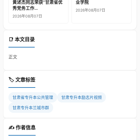
黄述杰同志荣获“甘肃省优
业学院
秀党务工作…
2026年08月07日
2026年08月07日
📑 本文目录
正文
🏷️ 文章标签
甘肃省专升本公共管理
甘肃专升本励志片视频
甘肃专升本兰城市群
✍️ 作者信息