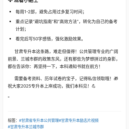
💡 观看小贴士
每周1-2部，避免占用过多复习时间；
重点记录“避坑指南”和“高效方法”，转化为自己的备考
计划；
看完后写50字感悟，强化激励效果。
甘肃专升本这条路，难走但值得！公共管理专业的广阔
前景、兰城市群的政策东风，还有那些为梦想拼过的身影，
都在告诉你：再坚持一下，本科通知书就在前方！
需要备考资料、历年试卷的宝子，记得私信领取哦！🎁
祝大家2025专升本上岸成功，我们本科见！💪
"
标签：
#甘肃省专升本公共管理
#甘肃专升本励志片视频
#甘肃专升本兰城市群