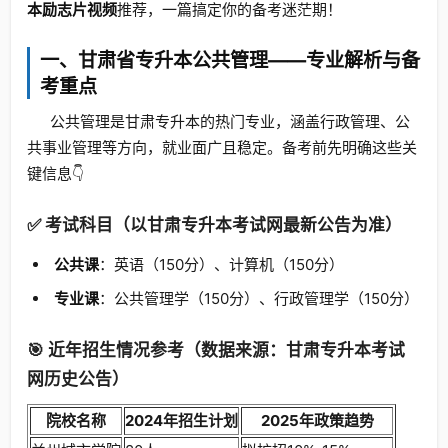
本励志片视频
推荐，一篇搞定你的备考迷茫期！
一、甘肃省专升本公共管理——专业解析与备
考重点
公共管理是甘肃专升本的热门专业，涵盖行政管理、公
共事业管理等方向，就业面广且稳定。备考前先明确这些关
键信息👇
✅ 考试科目（以甘肃专升本考试网最新公告为准）
公共课
：英语（150分）、计算机（150分）
专业课
：公共管理学（150分）、行政管理学（150分）
🎯 近年招生情况参考（数据来源：甘肃专升本考试
网历史公告）
院校名称
2024年招生计划
2025年政策趋势