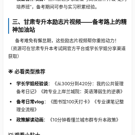
培养班”，备考期间可参与实习积累经验。
三、甘肃专升本励志片视频——备考路上的精
神加油站
备考难免有懈怠期，这些励志片视频帮你重拾动力！
（资源可在甘肃专升本考试网官方平台或学长学姐分享渠道
获取）
🌟 必看类型推荐
学长学姐经验谈
：《从300分到420分：我的公共管理
备考日记》《跨专业上岸兰城院：英语薄弱生的逆袭》
备考日常vlog
：《图书馆100天打卡》《专业课笔记整
理全流程》
政策解读动画
：《10分钟看懂兰城市群专升本政策》