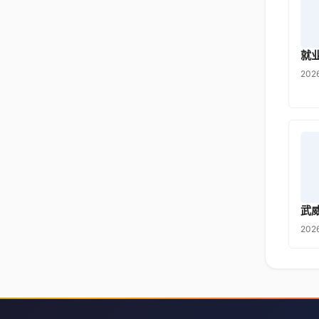
就
202
武
202