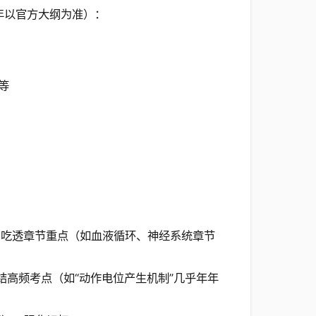
年以官方大纲为准）：
等
，吃透章节重点（如血液循环、神经系统章节
结高频考点（如“动作电位产生机制”几乎年年