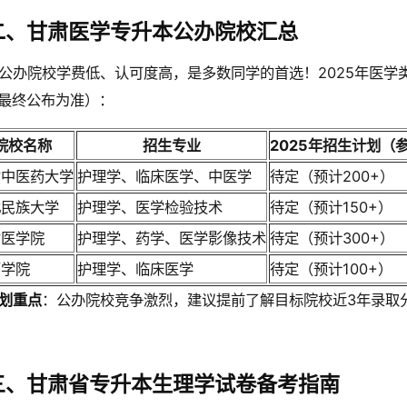
二、甘肃医学专升本公办院校汇总
公办院校学费低、认可度高，是多数同学的首选！2025年医学
最终公布为准）：
院校名称
招生专业
2025年招生计划（
肃中医药大学
护理学、临床医学、中医学
待定（预计200+）
北民族大学
护理学、医学检验技术
待定（预计150+）
肃医学院
护理学、药学、医学影像技术
待定（预计300+）
西学院
护理学、临床医学
待定（预计100+）
划重点
：公办院校竞争激烈，建议提前了解目标院校近3年录取
三、甘肃省专升本生理学试卷备考指南