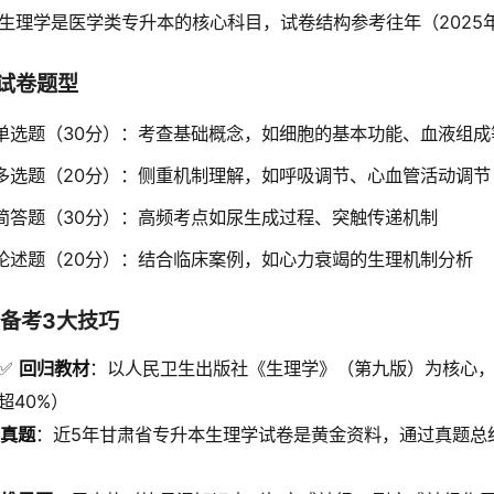
生理学是医学类专升本的核心科目，试卷结构参考往年（2025
1 试卷题型
单选题（30分）：考查基础概念，如细胞的基本功能、血液组成
多选题（20分）：侧重机制理解，如呼吸调节、心血管活动调节
简答题（30分）：高频考点如尿生成过程、突触传递机制
论述题（20分）：结合临床案例，如心力衰竭的生理机制分析
2 备考3大技巧
✅
回归教材
：以人民卫生出版社《生理学》（第九版）为核心
超40%）
真题
：近5年甘肃省专升本生理学试卷是黄金资料，通过真题总