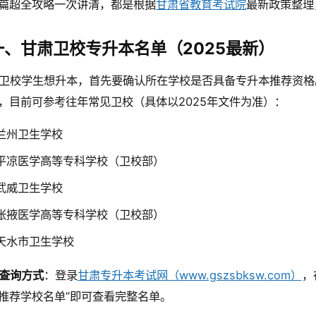
篇超全攻略一次讲清，都是根据
甘肃省教育考试院
最新政策整理
一、甘肃卫校专升本名单（2025最新）
卫校学生想升本，首先要确认所在学校是否具备专升本推荐资格。
，目前可参考往年常见卫校（具体以2025年文件为准）：
兰州卫生学校
平凉医学高等专科学校（卫校部）
武威卫生学校
张掖医学高等专科学校（卫校部）
天水市卫生学校
查询方式
：登录
甘肃专升本考试网（www.gszsbksw.com）
，
推荐学校名单”即可查看完整名单。