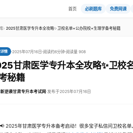
首页
必刷题库
免费网课
库
2025甘肃医学专升本全攻略✨卫校名单+公办院校+生理学备考秘籍
2025年07月16日
阅读约6分钟
阅读量 908
章详情
025甘肃医学专升本全攻略✨卫校
考秘籍
新逆袭甘肃专升本考试网
·
发布于2025年07月16日
📢 2025年甘肃医学专升本备考启动！很多宝子私信问卫校名