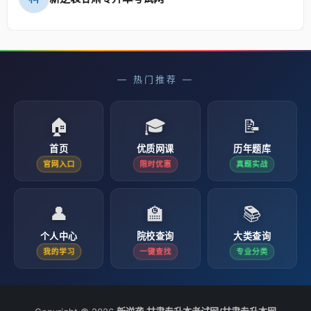
— 热门推荐 —
🏠
🎓
📝
首页
优质网课
历年题库
官网入口
限时优惠
真题实战
👤
🏫
📚
个人中心
院校查询
大类查询
我的学习
一键查找
专业分类