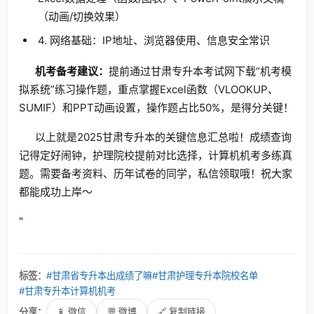
（动画/切换效果）
4. 网络基础：IP地址、浏览器使用、信息安全常识
机考备考建议：
提前通过甘肃专升本考试网下载“机考模
拟系统”练习操作题，重点掌握Excel函数（VLOOKUP、
SUMIF）和PPT动画设置，操作题占比50%，是得分关键！
以上就是2025甘肃专升本的关键信息汇总啦！成绩查询
记得定好闹钟，护理院校提前对比选择，计算机机考多练真
题。需要备考资料、历年试卷的同学，私信领取哦！祝大家
都能成功上岸～
"
标签：
#甘肃省专升本出成绩了嘛
#甘肃护理专升本院校名单
#甘肃专升本计算机机考
分享：
📱 微信
💬 微博
🔗 复制链接