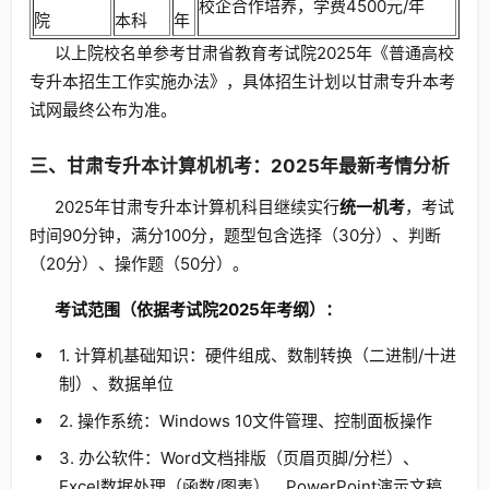
校企合作培养，学费4500元/年
院
本科
年
以上院校名单参考甘肃省教育考试院2025年《普通高校
专升本招生工作实施办法》，具体招生计划以甘肃专升本考
试网最终公布为准。
三、甘肃专升本计算机机考：2025年最新考情分析
2025年甘肃专升本计算机科目继续实行
统一机考
，考试
时间90分钟，满分100分，题型包含选择（30分）、判断
（20分）、操作题（50分）。
考试范围（依据考试院2025年考纲）：
1. 计算机基础知识：硬件组成、数制转换（二进制/十进
制）、数据单位
2. 操作系统：Windows 10文件管理、控制面板操作
3. 办公软件：Word文档排版（页眉页脚/分栏）、
Excel数据处理（函数/图表）、PowerPoint演示文稿