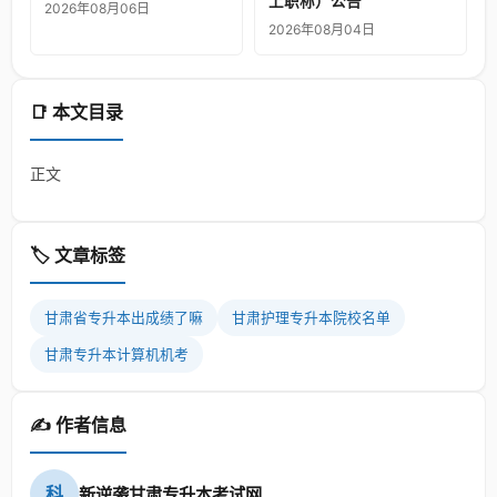
上职称）公告
2026年08月06日
2026年08月04日
📑 本文目录
正文
🏷️ 文章标签
甘肃省专升本出成绩了嘛
甘肃护理专升本院校名单
甘肃专升本计算机机考
✍️ 作者信息
科
新逆袭甘肃专升本考试网