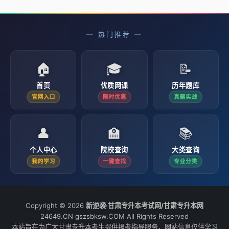
— 热门推荐 —
🏠
🎓
📝
首页
优质网课
历年题库
官网入口
限时优惠
真题实战
👤
🏫
📚
个人中心
院校查询
大类查询
我的学习
一键查找
专业分类
Copyright © 2026
新逆袭·甘肃专升本考试网/甘肃专升本网
24649.CN gszsbksw.COM All Rights Reserved
本站旨在为广大甘肃专升本考生提供报考指导服务，网站信息仅供学习