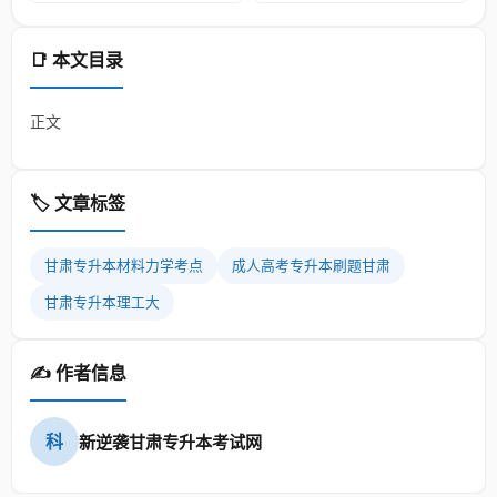
📑 本文目录
正文
🏷️ 文章标签
甘肃专升本材料力学考点
成人高考专升本刷题甘肃
甘肃专升本理工大
✍️ 作者信息
科
新逆袭甘肃专升本考试网