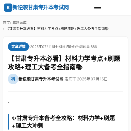
新逆袭甘肃专升本考试网
K
首页
真题题库
【甘肃专升本必看】材料力学考点+刷题攻略+理工大备考全指南📚
2025年07月16日
阅读约5分钟
阅读量 886
文章详情
【甘肃专升本必看】材料力学考点+刷题
攻略+理工大备考全指南📚
科
新逆袭甘肃专升本考试网
·
发布于2025年07月16日
"
✨甘肃专升本备考全攻略：材料力学+刷题
+理工大冲刺