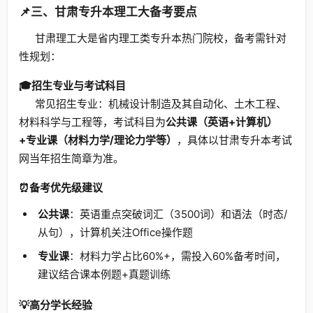
📌三、甘肃专升本理工大备考要点
甘肃理工大是省内理工类专升本热门院校，备考需针对
性规划：
🎓招生专业与考试科目
常见招生专业：机械设计制造及其自动化、土木工程、
材料科学与工程等，考试科目为
公共课（英语+计算机）
+专业课（材料力学/理论力学等）
，具体以甘肃专升本考试
网当年招生简章为准。
⏰备考优先级建议
公共课
：英语重点突破词汇（3500词）和语法（时态/
从句），计算机关注Office操作题
专业课
：材料力学占比60%+，需投入60%备考时间，
建议结合课本例题+真题训练
💡高分学长经验