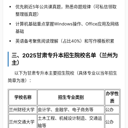
优先刷近5年公共课真题，熟悉命题规律（可私信领取
整理版真题）
计算机基础重点掌握Windows操作、Office应用及网络
基础
英语备考聚焦阅读理解（占比40%）和写作模板积累
三、2025甘肃专升本招生院校名单（兰州为
主）
以下为甘肃专升本主要招生院校（具体专业以当年招生
简章为准）：
办学性
学校名称
招生专业类别
质
兰州财经大学
会计学、金融学、电子商务等
公办
土木工程、机械设计制造、交通运
兰州交通大学
公办
输等