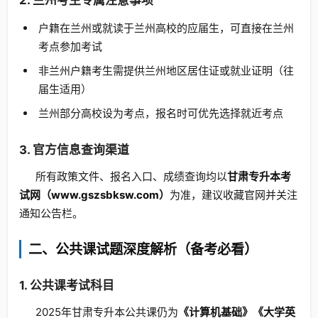
2. 兰州考生专属注意事项
户籍在兰州或就读于兰州高校的应届生，可直接在兰州
考点参加考试
非兰州户籍考生需提供兰州地区居住证或就业证明（往
届生适用）
兰州部分高校设为考点，报名时可优先选择就近考点
3. 官方信息查询渠道
所有政策文件、报名入口、成绩查询均以
甘肃专升本考
试网（www.gszsbksw.com）
为准，建议收藏官网并关注
通知公告栏。
二、公共课试题深度解析（备考必看）
1. 公共课考试科目
2025年甘肃专升本公共课仍为
《计算机基础》《大学英