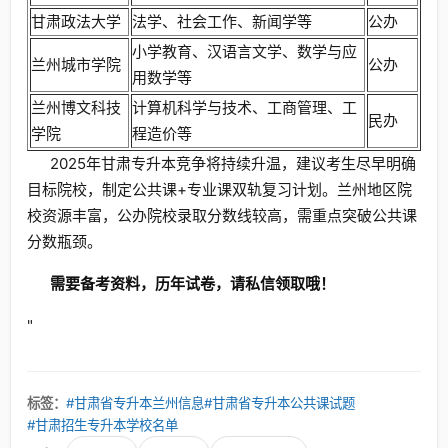
甘肃政法大学
法学、社会工作、新闻学等
公办
小学教育、汉语言文学、数学与应
兰州城市学院
公办
用数学等
兰州博文科技
计算机科学与技术、工商管理、工
民办
学院
程造价等
2025年甘肃专升本竞争将持续升温，建议考生尽早明确
目标院校，制定公共课+专业课双轨复习计划。兰州地区院
校资源丰富，公办院校录取分数线较高，需重点突破公共课
分数瓶颈。
需要备考资料，历年试卷，请私信领取哦！
"
标签：
#甘肃省专升本兰州信息
#甘肃省专升本公共课试题
#甘肃招生专升本学校名单