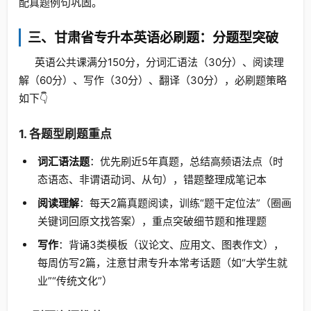
配真题例句巩固。
三、甘肃省专升本英语必刷题：分题型突破
英语公共课满分150分，分词汇语法（30分）、阅读理
解（60分）、写作（30分）、翻译（30分），必刷题策略
如下👇
1. 各题型刷题重点
词汇语法题
：优先刷近5年真题，总结高频语法点（时
态语态、非谓语动词、从句），错题整理成笔记本
阅读理解
：每天2篇真题阅读，训练“题干定位法”（圈画
关键词回原文找答案），重点突破细节题和推理题
写作
：背诵3类模板（议论文、应用文、图表作文），
每周仿写2篇，注意甘肃专升本常考话题（如“大学生就
业”“传统文化”）