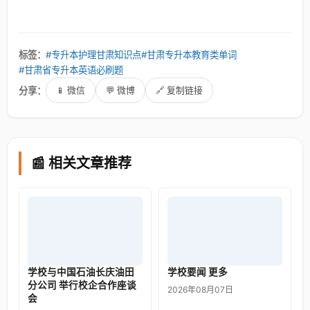
"
标签：
#专升本护理甘肃知识点
#甘肃专升本教育类单词
#甘肃省专升本英语必刷题
分享：
📱 微信
💬 微博
🔗 复制链接
📰 相关文章推荐
学校与中国石油长庆油田
学校要闻 更多
分公司 举行校企合作座谈
2026年08月07日
会