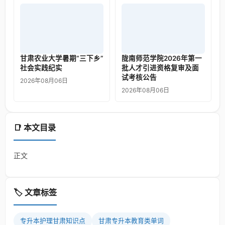
甘肃农业大学暑期“三下乡”
陇南师范学院2026年第一
社会实践纪实
批人才引进资格复审及面
试考核公告
2026年08月06日
2026年08月06日
📑 本文目录
正文
🏷️ 文章标签
专升本护理甘肃知识点
甘肃专升本教育类单词