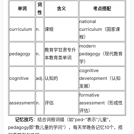
词
单词
含义
考点搭配
性
national
curriculum
n.
课程
curriculum（国家课
程）
modern
教育学甘肃专升
pedagogy
n.
pedagogy（现代教育
本教育类单词
学）
cognitive
cognitive
adj.
认知的
development（认知
发展）
formative
assessment
n.
评估
assessment（形成性
评估）
记忆技巧
：结合词根词缀（如“ped-”表示“儿童”，
pedagogy即“教儿童的学问”），每天早晚各记忆10个，搭