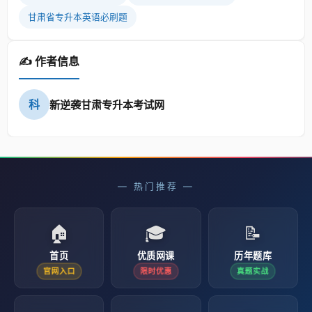
甘肃省专升本英语必刷题
✍️ 作者信息
科
新逆袭甘肃专升本考试网
— 热门推荐 —
🏠
🎓
📝
首页
优质网课
历年题库
官网入口
限时优惠
真题实战