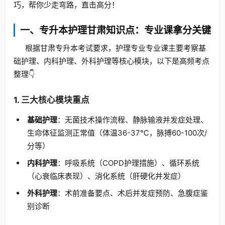
巧，帮你少走弯路，直击高分！
一、专升本护理甘肃知识点：专业课拿分关键
根据甘肃专升本考试要求，护理专业专业课主要考察基
础护理、内科护理、外科护理等核心模块，以下是高频考点
整理👇
1. 三大核心模块重点
基础护理
：无菌技术操作流程、静脉输液并发症处理、
生命体征监测正常值（体温36-37℃，脉搏60-100次/
分等）
内科护理
：呼吸系统（COPD护理措施）、循环系统
（心衰临床表现）、消化系统（肝硬化并发症）
外科护理
：术前准备要点、术后并发症预防、急腹症鉴
别诊断