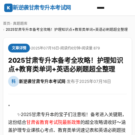
新逆袭甘肃专升本考试网
K
首页
真题题库
2025甘肃专升本备考全攻略！护理知识点+教育类单词+英语必刷题超全整理
2025年07月16日
阅读约6分钟
阅读量 879
文章详情
2025甘肃专升本备考全攻略！护理知识
点+教育类单词+英语必刷题超全整理
科
新逆袭甘肃专升本考试网
·
发布于2025年07月16日
"
✨2025甘肃专升本的宝子们注意啦！备考进入关键期，
这份结合
甘肃省教育考试院最新政策
的超全攻略请收好～涵
盖护理专业课核心考点、教育类单词速记表和英语必刷题技