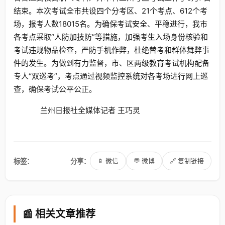
结束。本次考试全市共设四个分考区、21个考点、612个考
场，报考人数18015名。为确保考试安全、平稳进行，我市
各考点采取“人防加技防”等措施，加强考生入场身份核验和
考试违规物品检查，严防手机作弊，杜绝替考和群体舞弊事
件的发生。为做到有力监督，市、区两级教育考试机构配备
专人“双巡考”，考点通过视频监控系统对各考场进行网上巡
查，确保考试公平公正。
兰州日报社全媒体记者 王巧灵
标签：
分享：
📱 微信
💬 微博
🔗 复制链接
📰 相关文章推荐