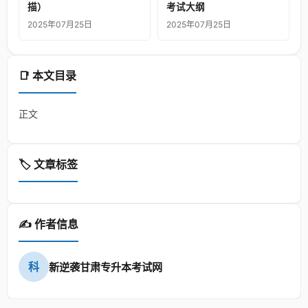
描）
考试大纲
2025年07月25日
2025年07月25日
📑 本文目录
正文
🏷️ 文章标签
✍️ 作者信息
科
新逆袭甘肃专升本考试网