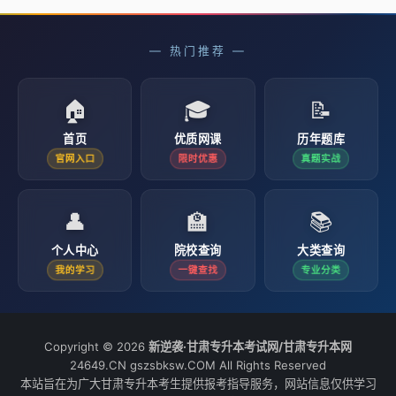
— 热门推荐 —
🏠
🎓
📝
首页
优质网课
历年题库
官网入口
限时优惠
真题实战
👤
🏫
📚
个人中心
院校查询
大类查询
我的学习
一键查找
专业分类
Copyright © 2026
新逆袭·甘肃专升本考试网/甘肃专升本网
24649.CN gszsbksw.COM All Rights Reserved
本站旨在为广大甘肃专升本考生提供报考指导服务，网站信息仅供学习