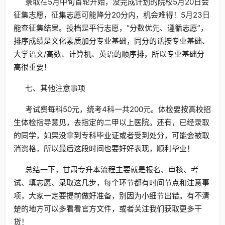
录取在5月中旬首轮开始，没完成计划的院校5月20日会
征集志愿，征集志愿可能降分20分内，机会难得！5月23日
能查征集结果。投档是平行志愿，“分数优先、遵循志愿”，
排序成绩是文化素质加分专业基础，同分的话按专业基础、
大学语文/高数、计算机、英语的顺序排，所以专业基础分
高很重要！
七、其他注意事项
考试费每科50元，统考4科一共200元。体检要按高校招
生体检指导意见，去指定的二甲以上医院。还有，已经录取
的同学，如果没拿到专科毕业证或者受到处分，可能会被取
消资格，所以最后这段时间也要好好表现，顺利毕业！
总结一下，甘肃专升本流程主要就是报名、审核、考
试、填志愿、录取这几步，每个环节都有时间节点和注意事
项，大家一定要提前做好准备，别因为小细节出错。有不清
楚的地方可以多看看官方文件，或者关注我们获取更多干
货！