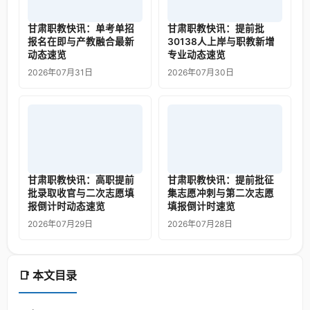
甘肃职教快讯：单考单招
甘肃职教快讯：提前批
报名在即与产教融合最新
30138人上岸与职教新增
动态速览
专业动态速览
2026年07月31日
2026年07月30日
甘肃职教快讯：高职提前
甘肃职教快讯：提前批征
批录取收官与二次志愿填
集志愿冲刺与第二次志愿
报倒计时动态速览
填报倒计时速览
2026年07月29日
2026年07月28日
📑 本文目录