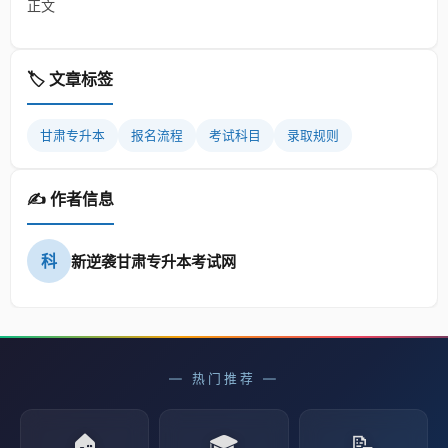
正文
🏷️ 文章标签
甘肃专升本
报名流程
考试科目
录取规则
✍️ 作者信息
科
新逆袭甘肃专升本考试网
— 热门推荐 —
🏠
🎓
📝