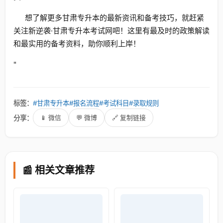
想了解更多甘肃专升本的最新资讯和备考技巧，就赶紧
关注新逆袭·甘肃专升本考试网吧！这里有最及时的政策解读
和最实用的备考资料，助你顺利上岸！
"
标签：
#甘肃专升本
#报名流程
#考试科目
#录取规则
分享：
📱 微信
💬 微博
🔗 复制链接
📰 相关文章推荐