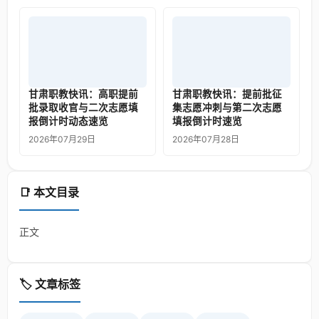
甘肃职教快讯：高职提前
甘肃职教快讯：提前批征
批录取收官与二次志愿填
集志愿冲刺与第二次志愿
报倒计时动态速览
填报倒计时速览
2026年07月29日
2026年07月28日
📑 本文目录
正文
🏷️ 文章标签