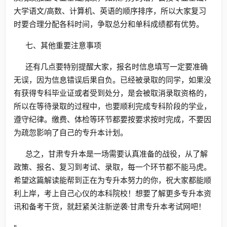
大学语文/高数、计算机、英语的顺序排序，所以大家复习
时要合理分配各科时间，争取总分和单科成绩都有优势。
七、其他重要注意事项
还有几点要特别提醒大家，报名时信息填写一定要准确
无误，因为信息错误后果自负。已经被录取的同学，如果没
有获得专科毕业证或者受到处分，是会被取消录取资格的，
所以在等待录取的过程中，也要顺利完成专科阶段的学业，
遵守纪律。缴费、体检等环节都要按要求按时完成，不要因
为疏忽影响了自己的专升本计划。
总之，甘肃专升本是一场需要认真准备的战役，从了解
政策、报名、复习到考试、录取，每一个环节都不能马虎。
希望这篇解读能帮到正在为专升本努力的你，祝大家都能顺
利上岸，考上自己心仪的本科院校！想要了解更多专升本资
讯和备考干货，就赶紧关注新逆袭·甘肃专升本考试网吧！