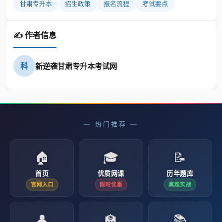
甘肃专升本
招生政策
报名流程
考试要点
✍️ 作者信息
科
新逆袭甘肃专升本考试网
— 热门推荐 —
🏠
🎓
📝
首页
优质网课
历年题库
官网入口
限时优惠
真题实战
👤
🏫
📚