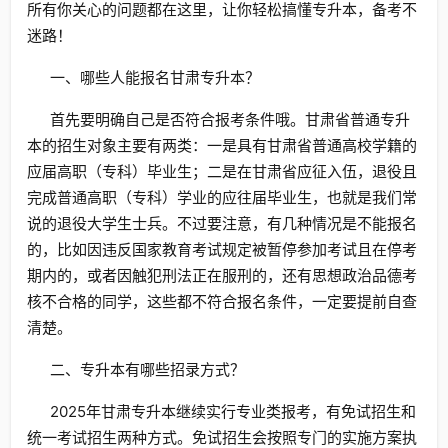
所有你关心的问题都在这里，让你轻松搞懂专升本，备考不
迷路！
一、哪些人能报名甘肃专升本？
首先要明确自己是否符合报考条件哦。甘肃省普通专升
本的招生对象主要有两类：一是具有甘肃省普通高校学籍的
应届高职（专科）毕业生；二是在甘肃省应征入伍，退役且
完成普通高职（专科）学业的应往届毕业生，也就是我们常
说的退役大学生士兵。不过要注意，有几种情况是不能报名
的，比如因违反国家教育考试规定被暂停参加考试且在停考
期内的，或者因触犯刑法正在服刑的，还有思想政治品德考
核不合格的同学，这些都不符合报名条件，一定要提前自查
清楚。
二、专升本有哪些招录方式？
2025年甘肃专升本继续实行专业类报考，有免试招生和
统一考试招生两种方式。免试招生会按照专门的实施方案执