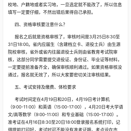
校地、户籍地或者实习地，一旦选定就不能改了，所以信息
填写一定要仔细，不然出错后果得自己承担。
四、资格审核要注意什么？
报名之后就是资格审核了，审核时间是3月25日8:30至
31日18:00。省内应届生（含建档立卡、退役士兵）由生源
院校审核，省外或省内往届退役士兵则由省教育考试院审
核，这部分同学需要提交退役证、身份证、毕业证等材料，
一定要提前准备齐全，确保审核顺利通过。如果资格审核没
通过，报名就无效了，所以大家要密切关注审核结果。
五、考试安排及缴费、体检要求
考试时间定在4月19日和20日，4月19日考计算机
（9:00-11:00）和英语（15:00-17:00），4月20日考大学语
文/高等数学（9:00-11:00）和专业基础（15:00-17:00）。
准考证在4月16日8:30至20日18:00登录报名系统打印，记
得提前打印好，考试时可不能没有准考证哦。考点设在市