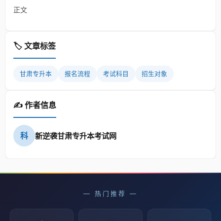
正文
🏷️ 文章标签
甘肃专升本
报名流程
考试科目
招生对象
✍️ 作者信息
科
新逆袭甘肃专升本考试网
— 热门推荐 —