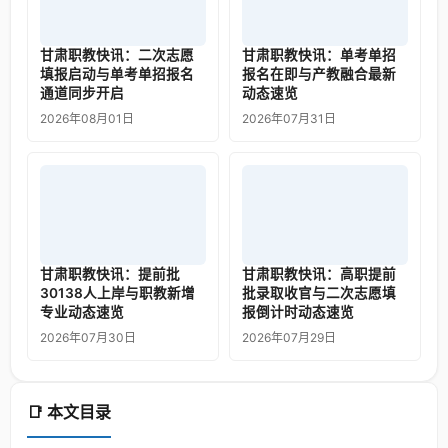
甘肃职教快讯：二次志愿
甘肃职教快讯：单考单招
填报启动与单考单招报名
报名在即与产教融合最新
通道同步开启
动态速览
2026年08月01日
2026年07月31日
甘肃职教快讯：提前批
甘肃职教快讯：高职提前
30138人上岸与职教新增
批录取收官与二次志愿填
专业动态速览
报倒计时动态速览
2026年07月30日
2026年07月29日
📑 本文目录