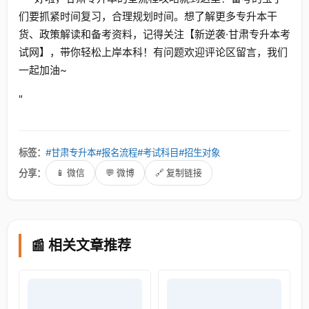
们要抓紧时间复习，合理规划时间。想了解更多专升本干
货、政策解读和备考资料，记得关注【新逆袭·甘肃专升本考
试网】，带你轻松上岸本科！有问题欢迎评论区留言，我们
一起加油~
"
标签：
#甘肃专升本
#报名流程
#考试科目
#招生对象
分享：
📱 微信
💬 微博
🔗 复制链接
📰 相关文章推荐