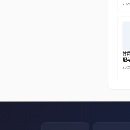
202
甘
配
202