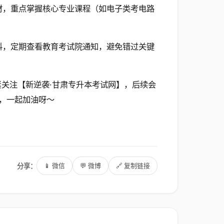
教材，重点掌握核心专业课程（如电子类考电路
资料，定期查看教育考试院通知，避免错过关键
紧关注【新逆袭·甘肃专升本考试网】，后续会
，一起加油呀～
分享：
📱 微信
💬 微博
🔗 复制链接