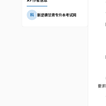
✍️ 作者信息
科
新逆袭甘肃专升本考试网
要求