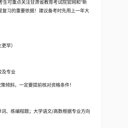
考生可重点关注甘肃省教育考试院官网和“新
，是复习的重要依据！建议备考时先用上一年大
生更早）
校及专业
政策倾斜，一定要提前核对资格条件！
单词、练编程题；大学语文/高数根据专业方向