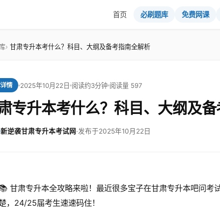
首页
必刷题库
免费网课
库
甘肃专升本考什么？科目、大纲及备考指南全解析
2025年10月22日
阅读约3分钟
阅读量 597
章详情
肃专升本考什么？科目、大纲及备
新逆袭甘肃专升本考试网
·
发布于2025年10月22日
📚 甘肃专升本全攻略来啦！最近很多宝子在甘肃专升本吧问考
楚，24/25届考生速速码住！