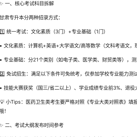
✨ 一、核心考试科目拆解
甘肃专升本分两种招录方式：
1️⃣ 统一考试：文化素质（3门）+专业基础（1门）
• 文化素质：计算机+英语+大学语文/高等数学（文科考语文，
• 专业基础：分21个类别（如电子类、医学类、财贸类等），
2️⃣ 免试招生：满足以下条件可免统考，仅参加学校专业能力测
• 技能大赛获奖（国三/省二以上）、学业成绩专业前3%、退役
💡 小Tips：医药卫生类考生要严格对照《专业大类对照表》
哦！
✨ 二、考试大纲发布时间参考