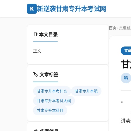
新逆袭甘肃专升本考试网
K
首页
真题题
📑 本文目录
正文
文
甘
🏷️ 文章标签
科
甘肃专升本考什么
甘肃专升本吧
甘肃专升本考试大纲
"
甘肃专升本科目
讲清