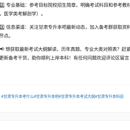
2️⃣ 专业基础：参考目标院校招生简章，明确考试科目和参考
，医学类考解剖学）。
3️⃣ 信息渠道：关注甘肃专升本吧最新动态，加入备考群获取
节点。
📢 想获取最新考试大纲解读、历年真题、专业大类对照表？赶
更新备考干货，助你顺利上岸本科！有任何问题欢迎评论区留言
：
#甘肃专升本考什么
#甘肃专升本吧
#甘肃专升本考试大纲
#甘肃专升本科目