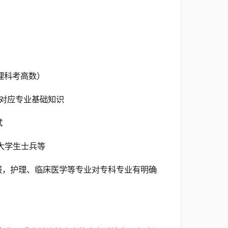
理科考高数）
测对应专业基础知识
试
大学生士兵等
填报，护理、临床医学等专业对专科专业有明确