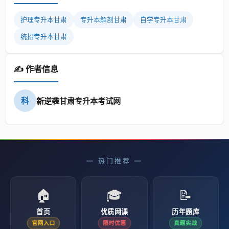
护理专升本甘肃
专升本解剖甘肃
自学专升本甘肃
统招专升本甘肃
✍️ 作者信息
科
新逆袭甘肃专升本考试网
— 热门推荐 —
🏠
🎓
📝
首页
优质网课
历年题库
官网入口
限时优惠
真题实战