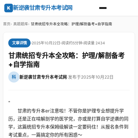
新逆袭甘肃专升本考试网
K
首页
真题题库
甘肃统招专升本全攻略：护理/解剖备考+自学指南
2025年10月22日
阅读约5分钟
阅读量 2434
文章详情
甘肃统招专升本全攻略：护理/解剖备考
+自学指南
科
新逆袭甘肃专升本考试网
·
发布于2025年10月22日
"
甘肃的专升本er注意啦！不管你是护理专业想提升学
历，还是正在啃解剖学的医学党，亦或是打算自学逆袭的同
学，这篇统招专升本保姆级解读一定要码住！从报名条件到
考试重点，一篇搞定你的所有困惑～