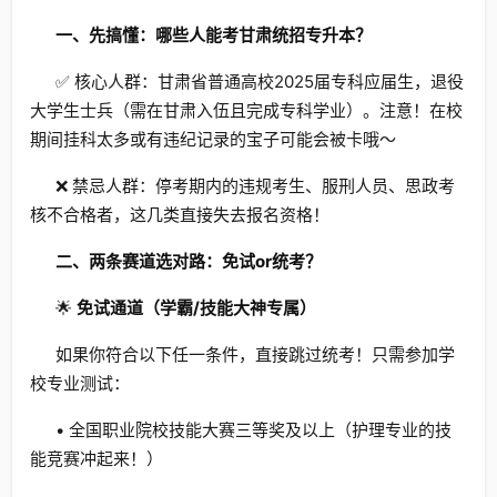
一、先搞懂：哪些人能考甘肃统招专升本？
✅ 核心人群：甘肃省普通高校2025届专科应届生，退役
大学生士兵（需在甘肃入伍且完成专科学业）。注意！在校
期间挂科太多或有违纪记录的宝子可能会被卡哦～
❌ 禁忌人群：停考期内的违规考生、服刑人员、思政考
核不合格者，这几类直接失去报名资格！
二、两条赛道选对路：免试or统考？
🌟
免试通道（学霸/技能大神专属）
如果你符合以下任一条件，直接跳过统考！只需参加学
校专业测试：
• 全国职业院校技能大赛三等奖及以上（护理专业的技
能竞赛冲起来！）