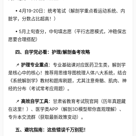
• 4月19-20日：统考笔试（解剖学重点看运动系统、内
脏学，分数占比超高！）
• 5月上旬查分，中旬填志愿（平行志愿模式，冲稳保志
愿要合理搭配）
四、自学党必看：护理/解剖备考攻略
📌
护理专业重点
：专业基础课对应医药卫生类，解剖学
是核心中的核心！推荐用思维导图梳理人体八大系统，结合
《系统解剖学》教材和题库刷题，尤其注意骨骼、肌肉、神
经的分布（考试常考应用题）。
📌
高效自学工具
：甘肃省教育考试院官网（历年真题藏
在这里！）、医学类APP（解剖3D模型帮你直观理解）、
专升本交流群（获取最新政策变动）。
五、避坑指南：这些错误千万别犯！