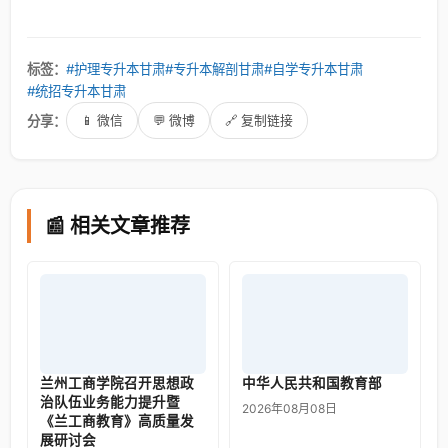
标签：
#护理专升本甘肃
#专升本解剖甘肃
#自学专升本甘肃
#统招专升本甘肃
分享：
📱 微信
💬 微博
🔗 复制链接
📰 相关文章推荐
兰州工商学院召开思想政
中华人民共和国教育部
治队伍业务能力提升暨
2026年08月08日
《兰工商教育》高质量发
展研讨会