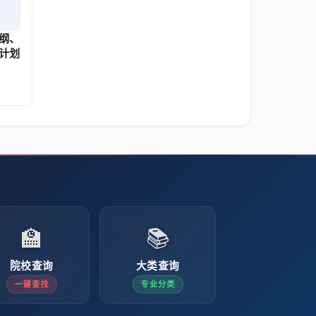
纲、
计划
🏫
📚
院校查询
大类查询
一键查找
专业分类