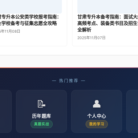
肃专升本公安类学校报考指南：
甘肃专升本备考指南：面试大
业学校备考与征集志愿全攻略
高频考点、装备类书目及招生
全解析
5年11月08日
2025年11月07日
— 热门推荐 —
📝
👤
历年题库
个人中心
真题实战
我的学习