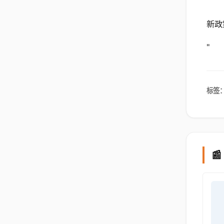
新政
"
标签
