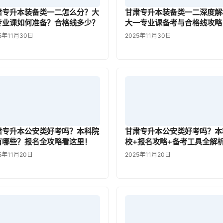
肃专升本装备类一二怎么分？大
甘肃专升本装备类一二深度解
专业课如何准备？合格线多少？
大一专业课备考与合格线攻略
5年11月30日
2025年11月30日
肃专升本公安类好考吗？本科院
甘肃专升本公安类好考吗？本
有哪些？报名全攻略看这里！
校+报名攻略+备考工具全解
5年11月20日
2025年11月20日