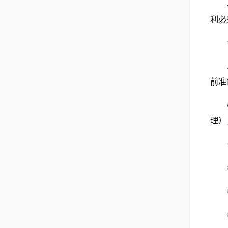
利必
前准
理）