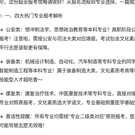
阶，这份超全报考攻略请收好！从报名流程到专业选择，一篇搞
✨ 一、四大热门专业报考解析
🔹 公安类：想冲刺法学、思想政治教育等本科专业？高职阶段
报考！注意啦，需按公安与司法大类对应填报，考试包含文化素
平行志愿录取更有保障。
🔹 装备类：机械设计制造、自动化、汽车制造等专科专业的同
智能制造工程等本科专业！属于装备制造大类，文化素质考高等
技能型人才超吃香～
🔹 康复类：康复治疗技术、中医康复技术等专科专业，直接对
专业对照表报考，文化素质选大学语文，专业基础侧重医学基础
🔹 普适性提醒：所有专业均需按“专业二级类对应”原则报考
可能导致志愿无效哦！