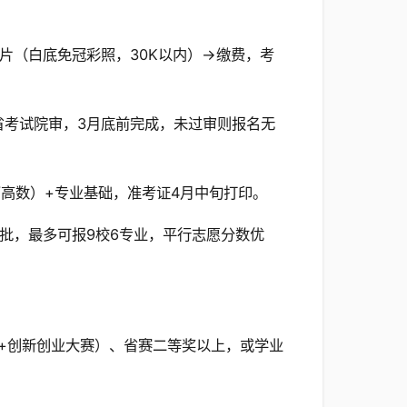
照片（白底免冠彩照，30K以内）→缴费，考
由省考试院审，3月底前完成，未过审则报名无
文/高数）+专业基础，准考证4月中旬打印。
两批，最多可报9校6专业，平行志愿分数优
网+创新创业大赛）、省赛二等奖以上，或学业