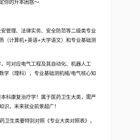
定你的升本困惑～
公安管理、法律实务、安全防范等二级类专业
质（计算机+英语+大学语文）和专业基础测
学，可对应电气工程及其自动化、机器人工
数学（理科），专业基础测机械/电气核心知
接本科康复治疗学！属于医药卫生大类，需严
知识，未来就业前景超广！
，医药卫生类要特别对照《专业大类对照表》，