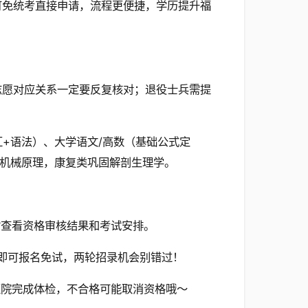
可免统考直接申请，流程更便捷，学历提升福
志愿对应关系一定要反复核对；退役士兵需提
汇+语法）、大学语文/高数（基础公式定
化机械原理，康复类巩固解剖生理学。
时查看资格审核结果和考试安排。
初即可报名免试，两轮招录机会别错过！
医院完成体检，不合格可能取消资格哦～