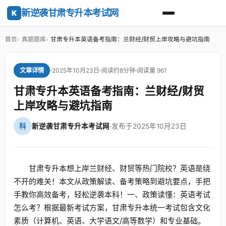
新逆袭甘肃专升本考试网
K
首页
真题题库
甘肃专升本英语备考指南：兰财经/财贸上岸攻略与避坑指南
2025年10月23日
阅读约8分钟
阅读量 961
文章详情
甘肃专升本英语备考指南：兰财经/财贸
上岸攻略与避坑指南
科
新逆袭甘肃专升本考试网
·
发布于2025年10月23日
甘肃专升本想上岸兰财经、财贸等热门院校？英语是绕
不开的难关！本文从政策解读、备考策略到避坑要点，手把
手教你高效备考，轻松逆袭本科！一、政策读懂：英语考试
怎么考？根据最新考试方案，甘肃专升本统一考试包含文化
素质（计算机、英语、大学语文/高等数学）和专业基础。