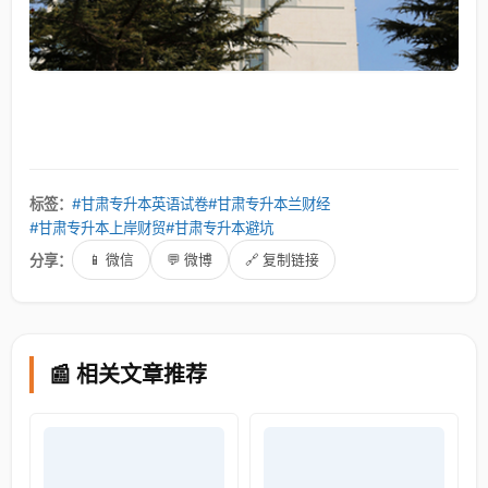
标签：
#甘肃专升本英语试卷
#甘肃专升本兰财经
#甘肃专升本上岸财贸
#甘肃专升本避坑
分享：
📱 微信
💬 微博
🔗 复制链接
📰 相关文章推荐