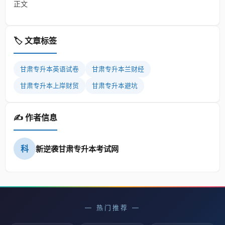
正文
🏷️ 文章标签
甘肃专升本英语试卷
甘肃专升本兰财经
甘肃专升本上岸财贸
甘肃专升本避坑
✍️ 作者信息
科
新逆袭甘肃专升本考试网
— 热门推荐 —