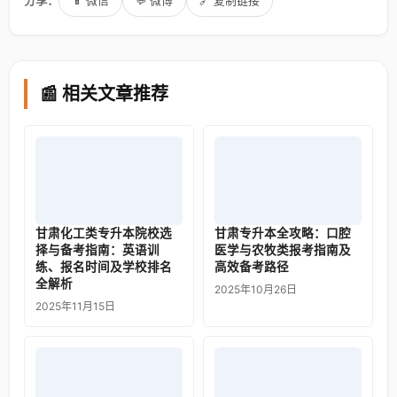
分享：
📱 微信
💬 微博
🔗 复制链接
📰 相关文章推荐
甘肃化工类专升本院校选
甘肃专升本全攻略：口腔
择与备考指南：英语训
医学与农牧类报考指南及
练、报名时间及学校排名
高效备考路径
全解析
2025年10月26日
2025年11月15日