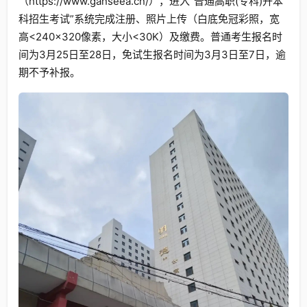
（https://www.ganseea.cn/），进入“普通高职(专科)升本
科招生考试”系统完成注册、照片上传（白底免冠彩照，宽
高<240×320像素，大小<30K）及缴费。普通考生报名时
间为3月25日至28日，免试生报名时间为3月3日至7日，逾
期不予补报。