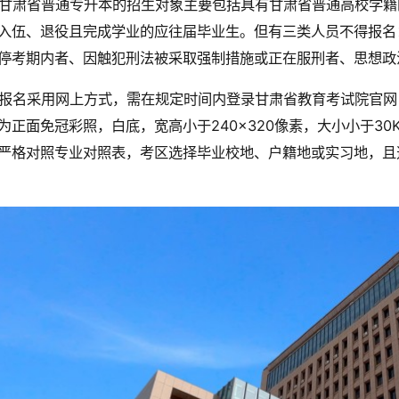
甘肃省普通专升本的招生对象主要包括具有甘肃省普通高校学籍
入伍、退役且完成学业的应往届毕业生。但有三类人员不得报名
停考期内者、因触犯刑法被采取强制措施或正在服刑者、思想政
报名采用网上方式，需在规定时间内登录甘肃省教育考试院官网
为正面免冠彩照，白底，宽高小于240×320像素，大小小于3
严格对照专业对照表，考区选择毕业校地、户籍地或实习地，且