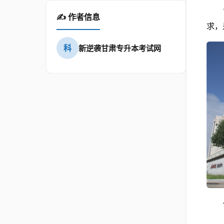
✍️ 作者信息
求，
科
新逆袭甘肃专升本考试网