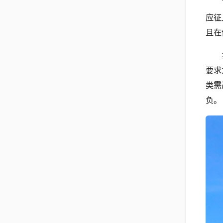
应征
且在
要求
类需
负。