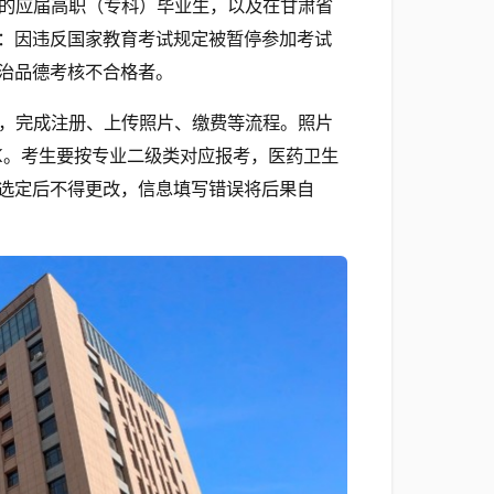
的应届高职（专科）毕业生，以及在甘肃省
：因违反国家教育考试规定被暂停参加考试
治品德考核不合格者。
，完成注册、上传照片、缴费等流程。照片
0K。考生要按专业二级类对应报考，医药卫生
选定后不得更改，信息填写错误将后果自