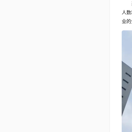
人数
业的