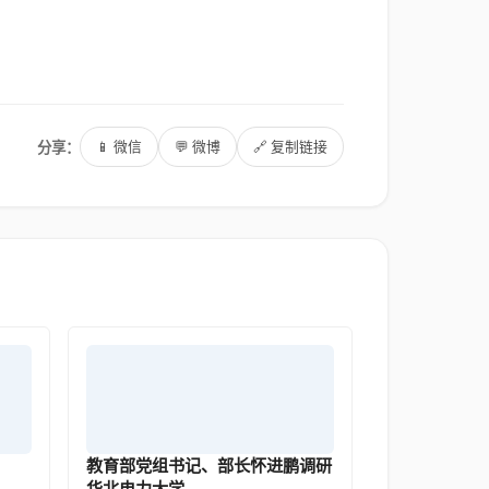
分享：
📱 微信
💬 微博
🔗 复制链接
教育部党组书记、部长怀进鹏调研
华北电力大学