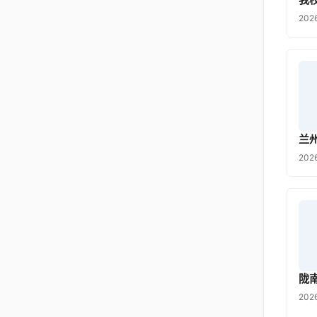
20
兰
202
陇
202