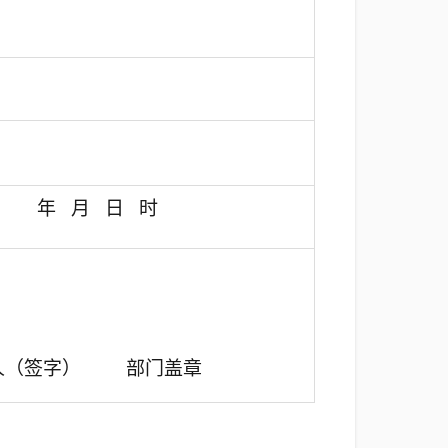
年
月
日
时
签字） 部门盖章