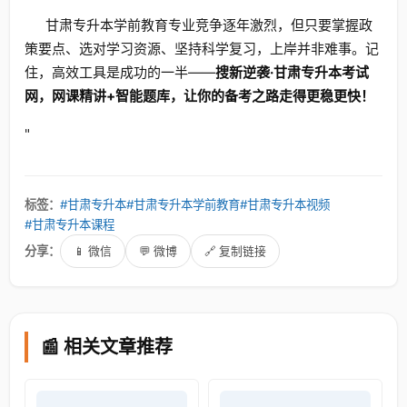
甘肃专升本学前教育专业竞争逐年激烈，但只要掌握政
策要点、选对学习资源、坚持科学复习，上岸并非难事。记
住，高效工具是成功的一半——
搜新逆袭·甘肃专升本考试
网，网课精讲+智能题库，让你的备考之路走得更稳更快！
"
标签：
#甘肃专升本
#甘肃专升本学前教育
#甘肃专升本视频
#甘肃专升本课程
分享：
📱 微信
💬 微博
🔗 复制链接
📰 相关文章推荐