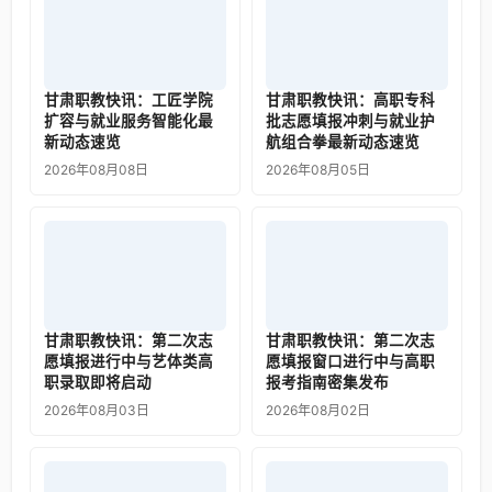
甘肃职教快讯：工匠学院
甘肃职教快讯：高职专科
扩容与就业服务智能化最
批志愿填报冲刺与就业护
新动态速览
航组合拳最新动态速览
2026年08月08日
2026年08月05日
甘肃职教快讯：第二次志
甘肃职教快讯：第二次志
愿填报进行中与艺体类高
愿填报窗口进行中与高职
职录取即将启动
报考指南密集发布
2026年08月03日
2026年08月02日