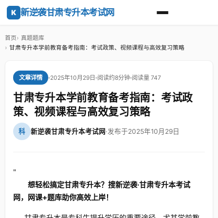
新逆袭甘肃专升本考试网
K
首页
真题题库
甘肃专升本学前教育备考指南：考试政策、视频课程与高效复习策略
2025年10月29日
阅读约8分钟
阅读量 747
文章详情
甘肃专升本学前教育备考指南：考试政
策、视频课程与高效复习策略
科
新逆袭甘肃专升本考试网
·
发布于2025年10月29日
"
想轻松搞定甘肃专升本？搜新逆袭·甘肃专升本考试
网，网课+题库助你高效上岸！
甘肃专升本是专科生提升学历的重要途径，尤其学前教