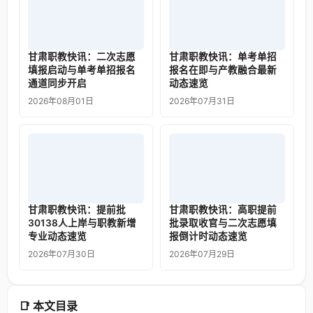
甘肃职教快讯：二次志愿
甘肃职教快讯：单考单招
填报启动与单考单招报名
报名在即与产教融合最新
通道同步开启
动态速览
2026年08月01日
2026年07月31日
甘肃职教快讯：提前批
甘肃职教快讯：高职提前
30138人上岸与职教新增
批录取收官与二次志愿填
专业动态速览
报倒计时动态速览
2026年07月30日
2026年07月29日
📑 本文目录