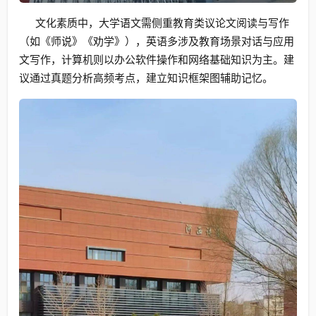
文化素质中，大学语文需侧重教育类议论文阅读与写作
（如《师说》《劝学》），英语多涉及教育场景对话与应用
文写作，计算机则以办公软件操作和网络基础知识为主。建
议通过真题分析高频考点，建立知识框架图辅助记忆。