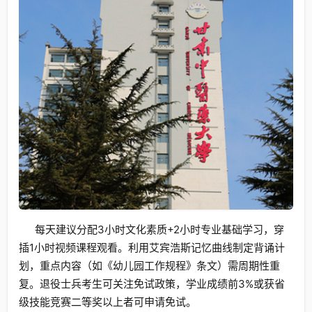
每天建议分配3小时文化素质+2小时专业基础学习，穿
插1小时视频课程观看。利用艾宾浩斯记忆曲线制定背诵计
划，重点内容（如《幼儿园工作规程》条文）需周期性重
复。退役士兵考生可关注免试政策，学业成绩前3%或获省
级技能竞赛二等奖以上者可申请免试。