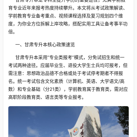
育专业近年来报考热度持续攀升。本文将从考试政策解读、
学前教育专业备考重点、视频课程选择及复习规划四个维
度，为你全方位拆解上岸攻略，搭配实用工具让备考事半功
倍。
一、甘肃专升本核心政策速览
甘肃专升本采用“专业类报考”模式，分免试招生和统一
考试两种途径。应届毕业生、退役大学生士兵均可报考，但
需注意：思想政治品德不合格或处于考试停考期者不得报
名。统一考试包含文化素质（计算机、英语、大学语文/高
数）和专业基础（分21类），学前教育属于教育类，需对应
高职阶段教育类、语言类等专业报考。