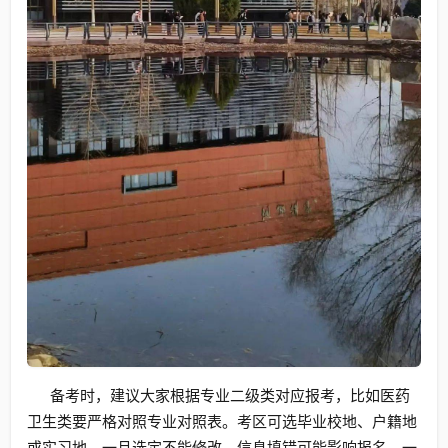
备考时，建议大家根据专业二级类对应报考，比如医药
卫生类要严格对照专业对照表。考区可选毕业校地、户籍地
或实习地，一旦选定不能修改，信息填错可能影响报名，一