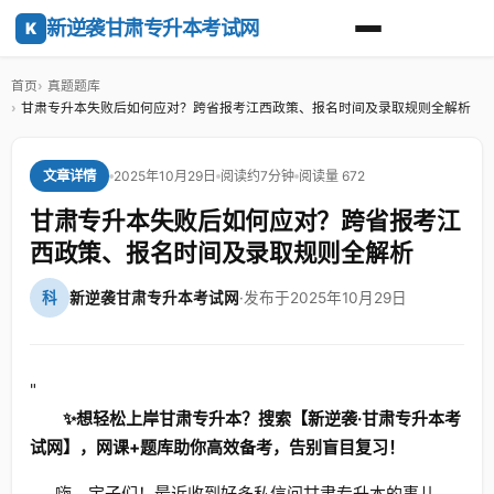
新逆袭甘肃专升本考试网
K
首页
真题题库
甘肃专升本失败后如何应对？跨省报考江西政策、报名时间及录取规则全解析
2025年10月29日
阅读约7分钟
阅读量 672
文章详情
甘肃专升本失败后如何应对？跨省报考江
西政策、报名时间及录取规则全解析
科
新逆袭甘肃专升本考试网
·
发布于2025年10月29日
"
✨想轻松上岸甘肃专升本？搜索【新逆袭·甘肃专升本考
试网】，网课+题库助你高效备考，告别盲目复习！
嗨，宝子们！最近收到好多私信问甘肃专升本的事儿，