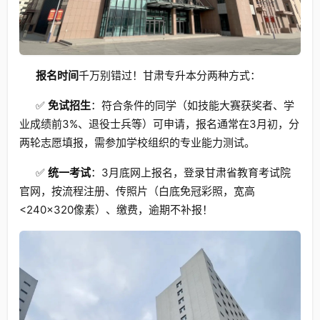
报名时间
千万别错过！甘肃专升本分两种方式：
✅
免试招生
：符合条件的同学（如技能大赛获奖者、学
业成绩前3%、退役士兵等）可申请，报名通常在3月初，分
两轮志愿填报，需参加学校组织的专业能力测试。
✅
统一考试
：3月底网上报名，登录甘肃省教育考试院
官网，按流程注册、传照片（白底免冠彩照，宽高
<240×320像素）、缴费，逾期不补报！