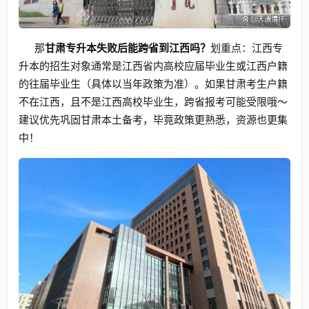
那
甘肃专升本失败后能跨省到江西吗？
划重点：江西专
升本的招生对象通常是江西省内高校应届毕业生或江西户籍
的往届毕业生（具体以当年政策为准）。如果甘肃考生户籍
不在江西，且不是江西高校毕业生，跨省报考可能受限哦～
建议优先巩固甘肃本土备考，毕竟政策更熟悉，资源也更集
中！