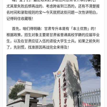
尤其是失败后想再战的、考虑跨省到江西的，还有不清楚报
名时间和录取规则的宝～今天就把这些问题一次性讲明白，
记得码住收藏哦！
首先，咱们得明确：甘肃专升本是有「本土优势」的！
根据政策，招生对象主要是甘肃省普通高校学籍的应届毕业
生，以及在甘肃应征入伍的退役大学生士兵。如果之前失利
了，先别慌，找准原因再战完全来得及！