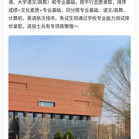
语、大学语文/高数）和专业基础，按平行志愿录取，排序
成绩=文化素质+专业基础，同分按专业基础、语文/高数、
计算机、英语依次排序。免试生则通过学校专业能力测试择
优录取，退役士兵有专项政策哦～