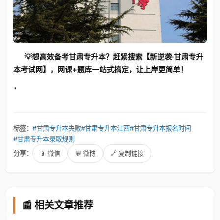
💡想高效备考甘肃专升本？赶紧搜索【新逆袭·甘肃专升
本考试网】，网课+题库一站式搞定，让上岸更简单！
"
标签：
#甘肃专升本失败
#甘肃专升本江西
#甘肃专升本报名时间
#甘肃专升本录取规则
分享：
📱 微信
💬 微博
🔗 复制链接
📰 相关文章推荐