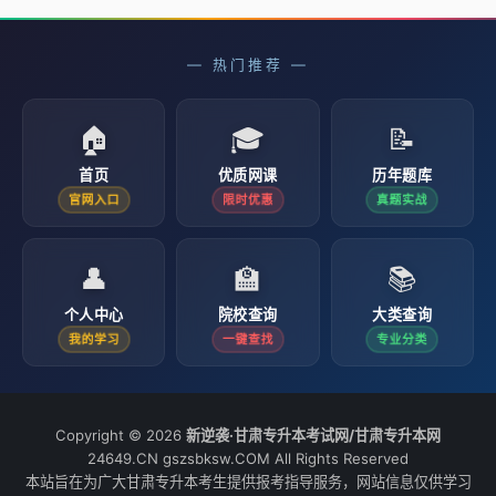
— 热门推荐 —
🏠
🎓
📝
首页
优质网课
历年题库
官网入口
限时优惠
真题实战
👤
🏫
📚
个人中心
院校查询
大类查询
我的学习
一键查找
专业分类
Copyright © 2026
新逆袭·甘肃专升本考试网/甘肃专升本网
24649.CN gszsbksw.COM All Rights Reserved
本站旨在为广大甘肃专升本考生提供报考指导服务，网站信息仅供学习