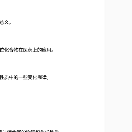
其意义。
配位化合物在医药上的应用。
素性质中的一些变化规律。