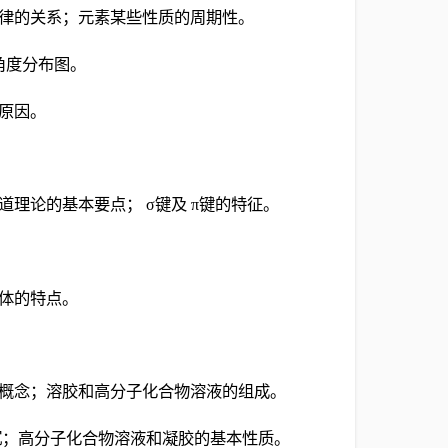
期律的关系；元素某些性质的周期性。
角度分布图。
的原因。
道理论的基本要点； σ键及 π键的特征。
晶体的特点。
本概念；溶胶和高分子化合物溶液的组成。
聚沉；高分子化合物溶液和凝胶的基本性质。