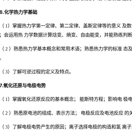
6.化学热力学基础
（ 1）掌握热力学第一定律、第二定律、盖斯定律等的意义 及
；会运用热 力学数据计算焓变、熵变、自由能变，并能熟练判断
（ 2 ）熟悉热力学基本概念和常用术语；熟悉热力学的标准 态
。
（ 3）了解可逆过程的定义及特点。
7.氧化还原与电极电势
（ 1）掌握氧化还原反应的基本概念； 能斯特方程；影响电 极
（ 2 ）熟悉原电池的组成、表示方法； 电极反应及电池反应 
（ 3）了解电极电势产生的原因；离子选择电极的构造和氢 离