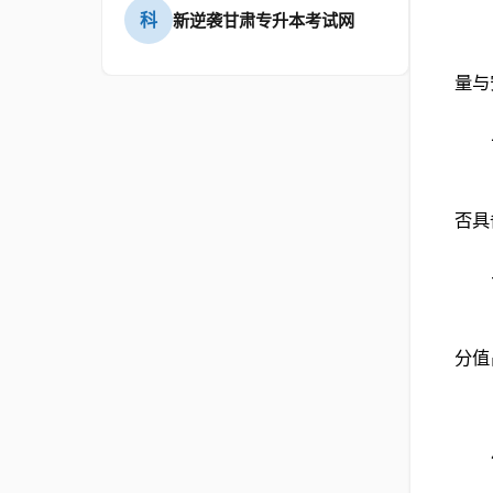
科
新逆袭甘肃专升本考试网
量与
否具
分值