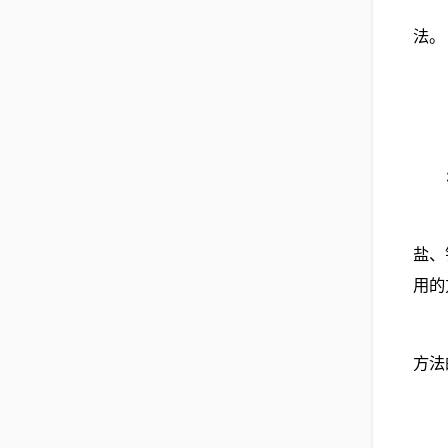
法。
盐、
用的
方法