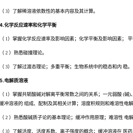
（ 3）了解稀溶液依数性的基本内容及其计算。
4.化学反应速率和化学平衡
（ 1）掌握化学反应速率及影响因素；化学平衡及影响因素； 
（ 2 ）熟悉碰撞理论。
（ 3）了解过渡态理论；多重平衡；生物系统中的稳态和内 稳。
5.电解质溶液
（ 1）掌握共轭酸碱对解离平衡常数之间的关系；一元弱酸 (碱)
缓冲溶液的 组成、配制及其相关计算；溶度积规则和难溶性电解
（ 2 ）熟悉酸碱质子论的基本理论；缓冲作用原理；难溶性 电
（ 3）了解活度、活度系数、离子强度的概念；缓冲溶液在 医