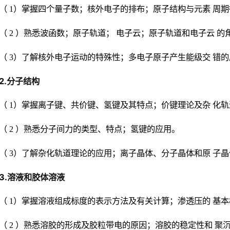
（ 1）掌握四个量子数；核外电子的排布；原子结构与元素 周
（ 2 ）熟悉波函数；原子轨道； 电子云；原子轨道和电子云 的
（ 3）了解核外电子运动的特殊性；多电子原子产生能级交 错
2.分子结构
（ 1）掌握离子键、共价键、氢键及其特点；价键理论及杂 化轨
（ 2 ）熟悉分子间力的类型、特点；氢键的应用。
（ 3）了解杂化轨道理论的应用；离子晶体、分子晶体和原 子
3.溶液和胶体溶液
（ 1）掌握溶液组成标度的表示方法及有关计算；渗透压的 基
（ 2 ）熟悉溶胶的形成及胶粒带电的原因；溶胶的稳定性和 