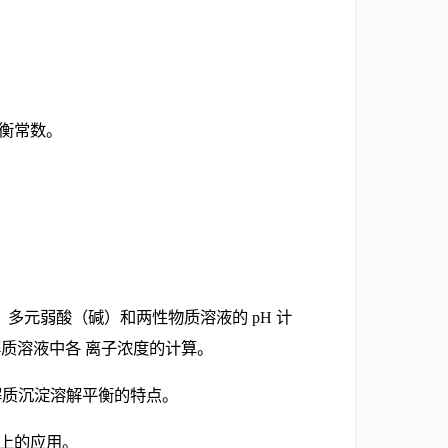
平衡常数。
、多元弱酸（碱）和两性物质溶液的 pH 计
质溶液中各 离子浓度的计算。
解质沉淀溶解平衡的特点。
药上的应用。