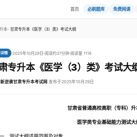
首页
必刷题库
免费网课
升本
甘肃专升本《医学（3）类》考试大纲
2025年10月29日
阅读约37分钟
阅读量 1118
章详情
肃专升本《医学（3）类》考试大
新逆袭甘肃专升本考试网
·
发布于2025年10月29日
甘肃省普通高校高职（专科）升
医学类专业基础能力测试大
一、测试大纲适用范围及对象