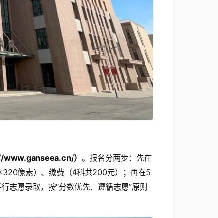
ww.ganseea.cn/）
。报名分两步：先在
×320像素）、缴费（4科共200元）；再在5
平行志愿录取，按“分数优先、遵循志愿”原则