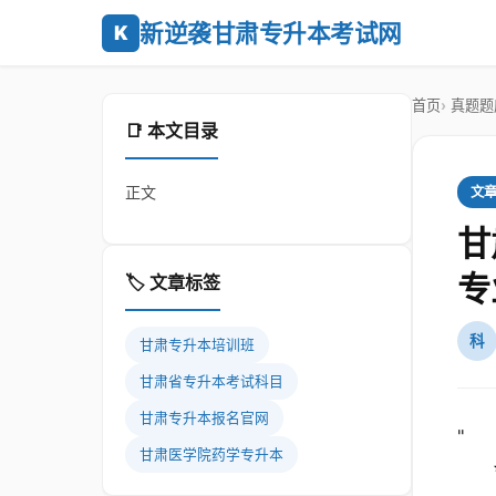
新逆袭甘肃专升本考试网
K
首页
真题题
📑 本文目录
正文
文
甘
专
🏷️ 文章标签
科
甘肃专升本培训班
甘肃省专升本考试科目
甘肃专升本报名官网
"
甘肃医学院药学专升本