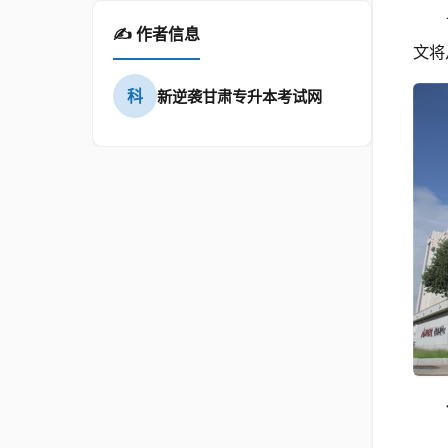
✍️ 作者信息
文将
科
新逆袭甘肃专升本考试网