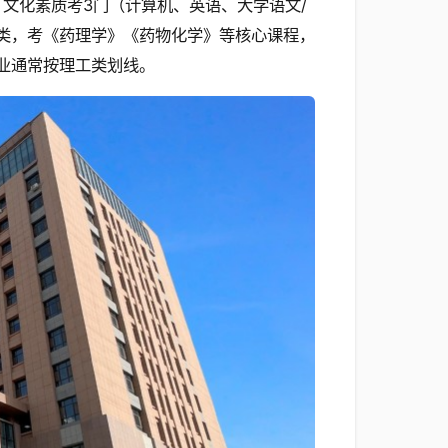
。文化素质考3门（计算机、英语、大学语文/
生类，考《药理学》《药物化学》等核心课程，
业通常按理工类划线。