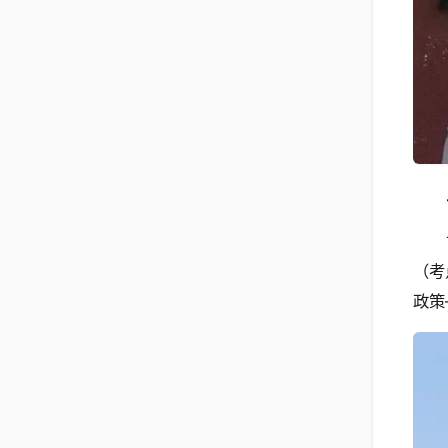
（考
政策