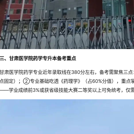
三、甘肃医学院药学专升本备考重点
甘肃医学院药学专业近年录取线在380分左右，备考需聚焦三
点固定）；②专业基础吃透《药理学》（占60%分值），重点
——学业成绩前3%或获省级技能大赛二等奖以上可免统考，仅