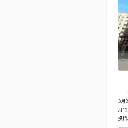
3月
月1
投档