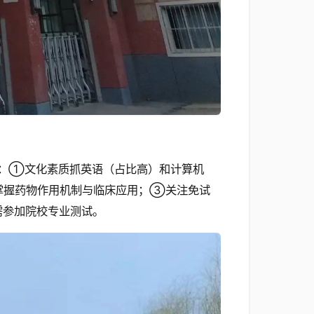
点：①文化素质抓英语（占比高）和计算机
掌握药物作用机制与临床应用；③关注免试
需参加院校专业测试。