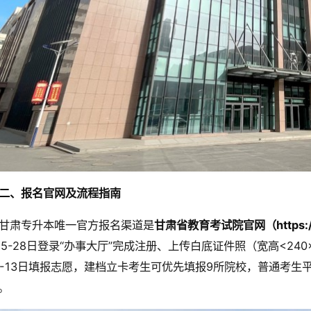
二、报名官网及流程指南
甘肃专升本唯一官方报名渠道是
甘肃省教育考试院官网（https://w
25-28日登录“办事大厅”完成注册、上传白底证件照（宽高<240
2-13日填报志愿，建档立卡考生可优先填报9所院校，普通考生
。