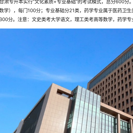
甘肃专升本实行“文化素质+专业基础”的考试模式，总分600分
数学），每门100分；专业基础分21类，药学专业属于医药卫
300分。注意：文史类考大学语文，理工类考高等数学，药学专