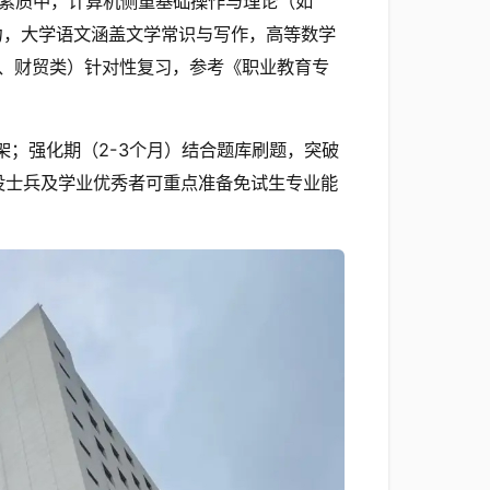
素质中，计算机侧重基础操作与理论（如
读能力，大学语文涵盖文学常识与写作，高等数学
、财贸类）针对性复习，参考《职业教育专
架；强化期（2-3个月）结合题库刷题，突破
役士兵及学业优秀者可重点准备免试生专业能