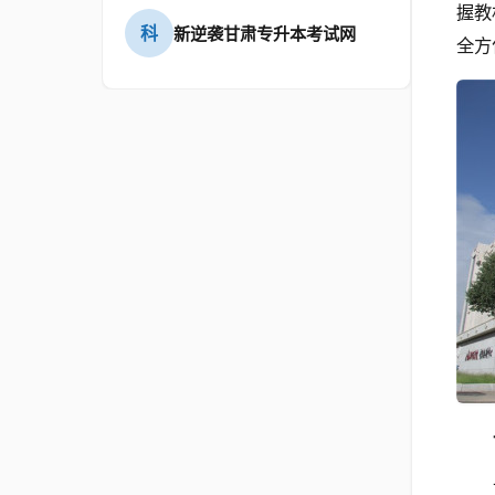
握教
科
新逆袭甘肃专升本考试网
全方