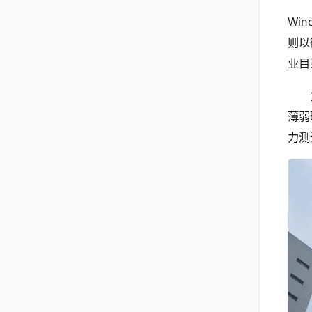
Wi
则以
业目
薄弱
力测