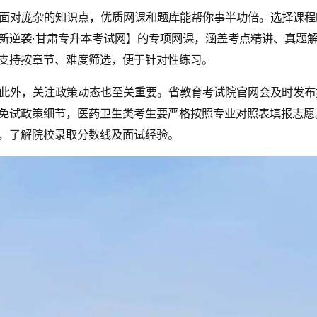
面对庞杂的知识点，优质网课和题库能帮你事半功倍。选择课程
新逆袭·甘肃专升本考试网】的专项网课，涵盖考点精讲、真题
支持按章节、难度筛选，便于针对性练习。
此外，关注政策动态也至关重要。省教育考试院官网会及时发布
免试政策细节，医药卫生类考生要严格按照专业对照表填报志愿
，了解院校录取分数线及面试经验。