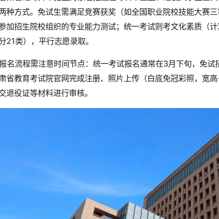
两种方式。免试生需满足竞赛获奖（如全国职业院校技能大赛三
参加招生院校组织的专业能力测试；统一考试则考文化素质（计
分21类），平行志愿录取。
报名流程需注意时间节点：统一考试报名通常在3月下旬，免试
肃省教育考试院官网完成注册、照片上传（白底免冠彩照，宽高<
交退役证等材料进行审核。