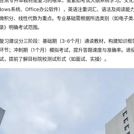
甘肃专升本教材是复习的根本，需紧扣考试大纲系统学习。文化
ndows系统、Office办公软件），英语注重词汇、语法及阅
微积分、线性代数为重点。专业基础需根据所选类别（如电子类
录》明确考试范围。
复习建议分三阶段：基础期（3-6个月）通读教材，构建知识框
环节；冲刺期（1个月）模拟考试，提升答题速度与准确率。退
试，提前了解目标院校测试形式（如面试、实操）。