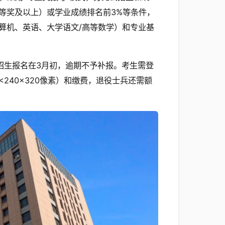
等奖及以上）或学业成绩排名前3%等条件，
算机、英语、大学语文/高等数学）和专业基
招生报名在3月初，逾期不予补报。考生需登
240×320像素）和缴费，退役士兵还需额