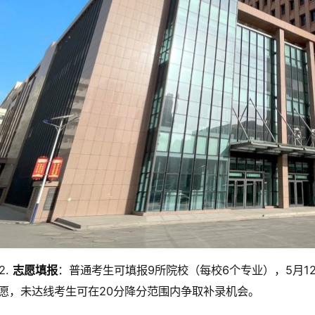
2.
志愿填报
：普通考生可填报9所院校（每校6个专业），5月12
愿，未达线考生可在20分降分范围内争取补录机会。