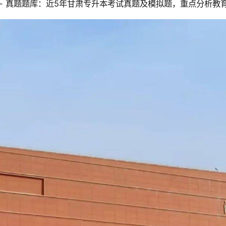
- 真题题库：近5年甘肃专升本考试真题及模拟题，重点分析教