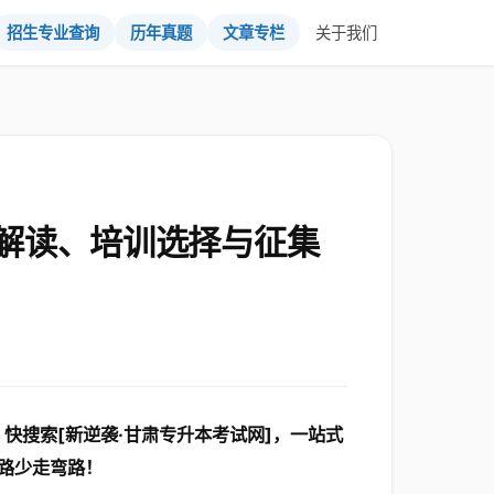
招生专业查询
历年真题
文章专栏
关于我们
解读、培训选择与征集
快搜索[新逆袭·甘肃专升本考试网]，一站式
路少走弯路！