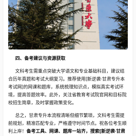
四、备考建议与资源获取
文科考生需重点突破大学语文和专业基础科目，建议结
合历年真题和考试大纲复习。推荐使用[新逆袭·甘肃专升本
考试网]的网课和题库，系统梳理知识点，模拟真实考试环
境，提高答题效率。此外，关注省教育考试院官网和目标院
校招生简章，及时掌握政策变化。
总之，甘肃专升本流程清晰但细节繁琐，文科考生需提
前规划，精准匹配专业，严格遵守时间节点。祝各位考生顺
利上岸！
备考工具、网课、题库一站齐，搜索[新逆袭·甘肃