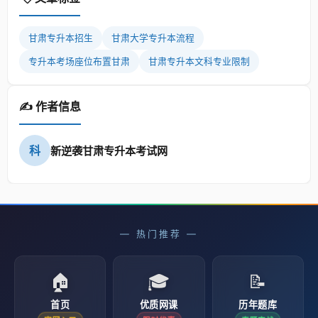
甘肃专升本招生
甘肃大学专升本流程
专升本考场座位布置甘肃
甘肃专升本文科专业限制
✍️ 作者信息
科
新逆袭甘肃专升本考试网
— 热门推荐 —
🏠
🎓
📝
首页
优质网课
历年题库