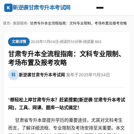
新逆袭甘肃专升本考试网
K
首页
真题题库
甘肃专升本全流程指南：文科专业限制、考场布置及报考攻略
2025年11月04日
阅读约10分钟
阅读量 663
文章详情
甘肃专升本全流程指南：文科专业限制、
考场布置及报考攻略
科
新逆袭甘肃专升本考试网
·
发布于2025年11月04日
"
想轻松上岸甘肃专升本？赶紧搜索[新逆袭·甘肃专升本考试
网]，工具、网课、题库一站式搞定！
甘肃省专升本是提升学历的重要途径，尤其对文科考生
而言，了解详细流程、专业限制及考场安排至关重要。本文