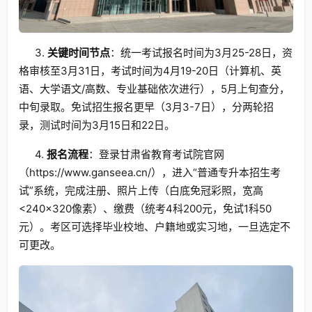
3.
关键时间节点
：统一考试报名时间为3月25-28日，资
格审核至3月31日，考试时间为4月19-20日（计算机、英
语、大学语文/高数、专业基础依次进行），5月上旬查分，
中旬录取。免试招生报名更早（3月3-7日），分两轮招
录，测试时间为3月15日和22日。
4.
报名流程
：登录甘肃省教育考试院官网
（https://www.ganseea.cn/），进入“普通专升本招生考
试”系统，完成注册、照片上传（白底免冠彩照，宽高
<240×320像素）、缴费（统考4科200元，免试1科50
元）。考区可选择毕业校地、户籍地或实习地，一旦选定不
可更改。