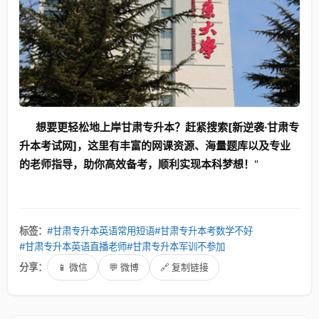
想要更轻松地上岸甘肃专升本？赶紧搜索[新逆袭·甘肃专
升本考试网]，这里有丰富的网课资源、海量题库以及专业
的老师指导，助你高效备考，顺利实现本科梦想！
"
标签：
#甘肃专升本英语常用短语
#甘肃专升本考数学不好
#甘肃专升本英语直播老师
#甘肃专升本军训不参加
分享：
📱 微信
💬 微博
🔗 复制链接