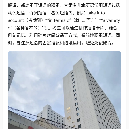
翻译，都离不开短语的积累。甘肃专升本英语常用短语包括
动词短语、介词短语、名词短语等，例如“take into
account（考虑到）”“in terms of（就……而言）”“a variety
of（各种各样的）”等。考生可以通过制作短语卡片、结合
例句记忆、利用碎片时间背诵等方式，系统地积累短语。同
时，要注意短语的固定搭配和语境运用，避免死记硬背。