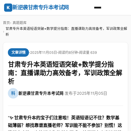
新逆袭甘肃专升本考试网
K
首页
真题题库
甘肃专升本英语短语突破+数学提分指南：直播课助力高效备考，军训政策全解
析
2025年11月05日
阅读约8分钟
阅读量 639
文章详情
甘肃专升本英语短语突破+数学提分指
南：直播课助力高效备考，军训政策全解
析
科
新逆袭甘肃专升本考试网
·
发布于2025年11月05日
"
✨ 甘肃专升本的宝子们注意啦！英语短语记不住？数学基
础薄弱？想找靠谱直播老师？军训能不能不参加？别慌！这