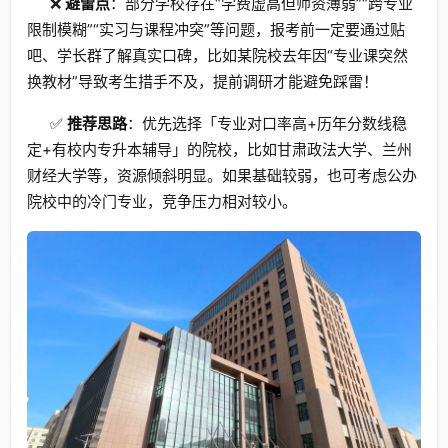
❌
避雷点
：部分学校存在“学费虚高但师资薄弱”“跨专业
限制模糊”“实习与课程冲突”等问题，报考前一定要通过贴
吧、学长群了解真实口碑，比如某院校去年因“专业课突然
换教材”导致考生措手不及，提前调研才能避免踩雷！
✅
推荐思路
：优先选择「专业对口率高+历年分数线稳
定+有校内专升本辅导」的院校，比如甘肃政法大学、兰州
财经大学等，资源倾斜明显。如果基础较弱，也可考虑公办
院校中的冷门专业，竞争压力相对较小。