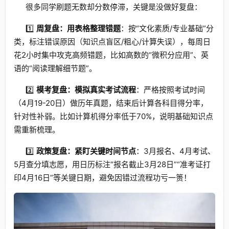
很多同学刷题无数却分数停滞，关键是没做好复盘：
1️⃣
周复盘：用表格整理错题
：按“文化素质/专业基础”分
类，标注错误原因（知识点盲区/粗心/计算失误），每周日
花2小时集中攻克高频错题，比如高数的“微积分应用”、英
语的“阅读理解细节题”。
2️⃣
模考复盘：模拟真实考试流程
：严格按照考试时间
（4月19-20日）做历年真题，结束后计算各科目得分率，
针对性补弱。比如计算机得分率低于70%，说明基础知识点
需重新梳理。
3️⃣
政策复盘：紧盯关键时间节点
：3月报名、4月考试、
5月查分填志愿，用日历标注“报名截止3月28日”“准考证打
印4月16日”等关键日期，避免因错过流程功亏一篑！