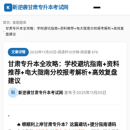
新逆袭甘肃专升本考试网
K
首页
真题题库
甘肃专升本全攻略：学校避坑指南+资料推荐+电大陇南分校报考解析+高效复
盘建议
2025年11月05日
阅读约10分钟
阅读量 679
文章详情
甘肃专升本全攻略：学校避坑指南+资料
推荐+电大陇南分校报考解析+高效复盘
建议
科
新逆袭甘肃专升本考试网
·
发布于2025年11月05日
"
🔥 想顺利上岸甘肃专升本？这篇避坑+提分指南请码