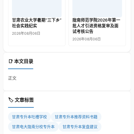
甘肃农业大学暑期“三下乡”
陇南师范学院2026年第一
社会实践纪实
批人才引进资格复审及面
试考核公告
2026年08月06日
2026年08月06日
📑 本文目录
正文
🏷️ 文章标签
甘肃专升本吐槽学校
甘肃专升本推荐资料书籍
甘肃电大陇南分校专升本
甘肃专升本复盘建议