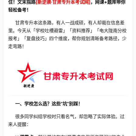
住！文末指路
[新逆袭·甘肃专升本考试网]
，网课+题库带你
轻松备考！
甘肃专升本这条路，有人一战成硕，有人却栽在信息差
里。今天从「学校吐槽避雷」「资料推荐」「电大陇南分校
报考」「复盘技巧」四个维度，帮你规划清晰备考路径，少
走弯路！
一、学校怎么选？这些“坑”别踩！
很多同学纠结学校时只看名气，却忽略了实际体验。过
来人提醒：