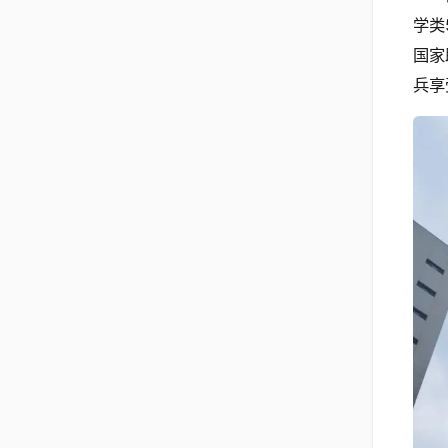
学类
国家
兵享