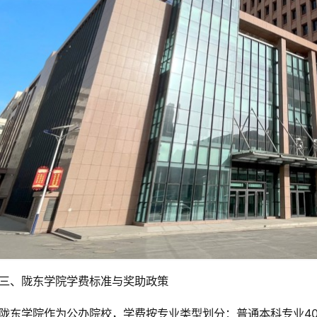
三、陇东学院学费标准与奖助政策
陇东学院作为公办院校，学费按专业类型划分：普通本科专业4000