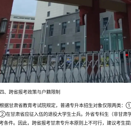
四、跨省报考政策与户籍限制
根据甘肃省教育考试院规定，普通专升本招生对象仅限两类：
②在甘肃省应征入伍的退役大学生士兵。外省专科生（非甘肃
考条件。因此，跨省报考甘肃专升本原则上不可行，建议考生提