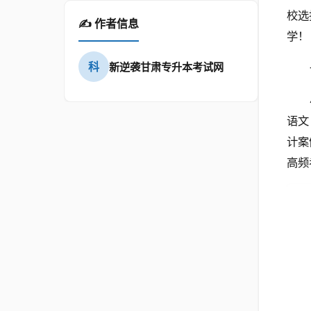
校选
✍️ 作者信息
学！
科
新逆袭甘肃专升本考试网
语文
计案
高频