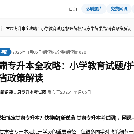
首页
必刷题库
免费网课
库
甘肃专升本全攻略：小学教育试题/护理院校/陇东学院学费/跨省政策解读
2025年11月05日
阅读约9分钟
阅读量 828
章详情
肃专升本全攻略：小学教育试题/护
省政策解读
新逆袭甘肃专升本考试网
·
发布于2025年11月05日
轻松搞定甘肃专升本？快搜索[新逆袭·甘肃专升本考试网]，网课
甘肃省专升本是提升学历的重要途径，但很多同学对政策细节一